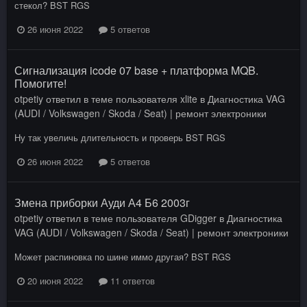
стекол? BST RGS
26 июня 2022
5 ответов
Сигнализация icode 07 base + платформа MQB.
Помогите!
otpetiy
ответил в теме пользователя
xlite
в
Диагностика VAG
(AUDI / Volkswagen / Skoda / Seat) | ремонт электроники
Ну так увеличь длительность и проверь BST RGS
26 июня 2022
5 ответов
Змена приборки Ауди А4 Б6 2003г
otpetiy
ответил в теме пользователя
GDigger
в
Диагностика
VAG (AUDI / Volkswagen / Skoda / Seat) | ремонт электроники
Может распиновка по шине иммо другая? BST RGS
20 июня 2022
11 ответов