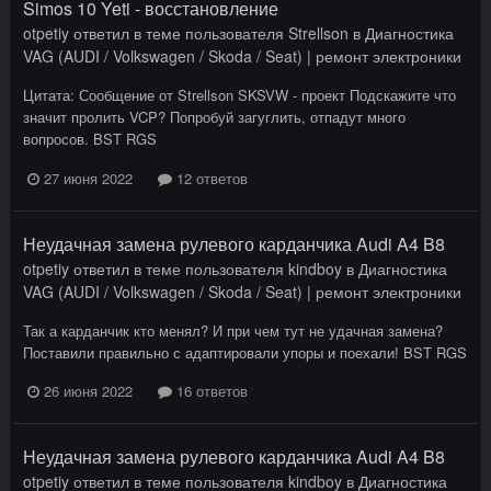
Simos 10 Yeti - восстановление
otpetiy
ответил в теме пользователя
Strellson
в
Диагностика
VAG (AUDI / Volkswagen / Skoda / Seat) | ремонт электроники
Цитата: Сообщение от Strellson SKSVW - проект Подскажите что
значит пролить VCP? Попробуй загуглить, отпадут много
вопросов. BST RGS
27 июня 2022
12 ответов
Неудачная замена рулевого карданчика Audi A4 B8
otpetiy
ответил в теме пользователя
kindboy
в
Диагностика
VAG (AUDI / Volkswagen / Skoda / Seat) | ремонт электроники
Так а карданчик кто менял? И при чем тут не удачная замена?
Поставили правильно с адаптировали упоры и поехали! BST RGS
26 июня 2022
16 ответов
Неудачная замена рулевого карданчика Audi A4 B8
otpetiy
ответил в теме пользователя
kindboy
в
Диагностика