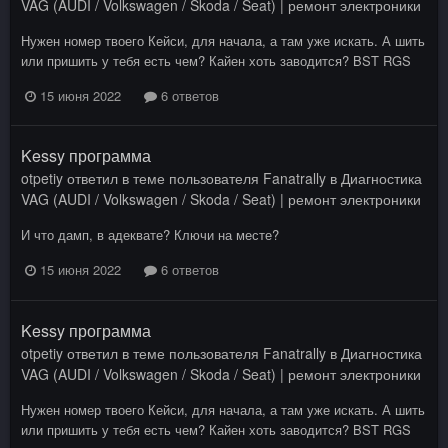
VAG (AUDI / Volkswagen / Skoda / Seat) | ремонт электроники
Нужен номер твоего Кейси, для начала, а там уже искать. А шить
или пришить у тебя есть чем? Кайен хоть заводится? BST RGS
15 июня 2022
6 ответов
Kessy программа
otpetiy
ответил в теме пользователя
Fanatrally
в
Диагностика
VAG (AUDI / Volkswagen / Skoda / Seat) | ремонт электроники
И что дамп, в адеквате? Ключи на месте?
15 июня 2022
6 ответов
Kessy программа
otpetiy
ответил в теме пользователя
Fanatrally
в
Диагностика
VAG (AUDI / Volkswagen / Skoda / Seat) | ремонт электроники
Нужен номер твоего Кейси, для начала, а там уже искать. А шить
или пришить у тебя есть чем? Кайен хоть заводится? BST RGS