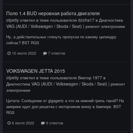
Поло 1.4 BUD неровная работа двигателя
otpetiy
ответил в теме пользователя
dzoha17
в
Диагностика
VAG (AUDI / Volkswagen / Skoda / Seat) | ремонт электроники
Ну, а действительных глянуть пропуски по какому цилиндру
сейчас? BST RGS
10 июля 2022
7 ответов
VOIKSWAGEN JETTA 2015
otpetiy
ответил в теме пользователя
Виктор 1977
в
Диагностика VAG (AUDI / Volkswagen / Skoda / Seat) | ремонт
электроники
Цитата: Сообщение от gigagertz а что за нижний гриль такой? На
америке идет доп решетка с моторчиком внизу в бампере. BST
RGS
6 июля 2022
9 ответов