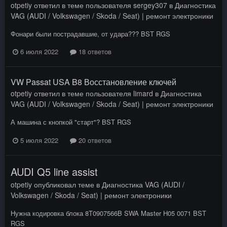
otpetiy
ответил в теме пользователя
sergey307
в
Диагностика
VAG (AUDI / Volkswagen / Skoda / Seat) | ремонт электроники
Фонари были пострадавшие, от удара??? BST RGS
6 июля 2022
18 ответов
VW Passat USA B8 Восстановление ключей
otpetiy
ответил в теме пользователя
limard
в
Диагностика
VAG (AUDI / Volkswagen / Skoda / Seat) | ремонт электроники
А машина с кнопкой "старт"? BST RGS
5 июля 2022
20 ответов
AUDI Q5 line assist
otpetiy
опубликовал теме в
Диагностика VAG (AUDI /
Volkswagen / Skoda / Seat) | ремонт электроники
Нужна кодировка блока 8T0907566B SWA Master H05 0071 BST
RGS