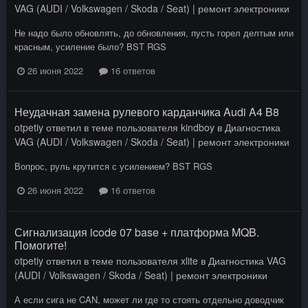
VAG (AUDI / Volkswagen / Skoda / Seat) | ремонт электроники
Не надо было обновлять, до обновления, пусть горел делтым или
красным, усиление было? BST RGS
26 июня 2022
16 ответов
Неудачная замена рулевого карданчика Audi A4 B8
otpetiy
ответил в теме пользователя
kindboy
в
Диагностика
VAG (AUDI / Volkswagen / Skoda / Seat) | ремонт электроники
Вопрос, руль крутится с усилением? BST RGS
26 июня 2022
16 ответов
Сигнализация icode 07 base + платформа MQB.
Помогите!
otpetiy
ответил в теме пользователя
xlite
в
Диагностика VAG
(AUDI / Volkswagen / Skoda / Seat) | ремонт электроники
А если сига не CAN, может ли где то стоять отдельно доводчик