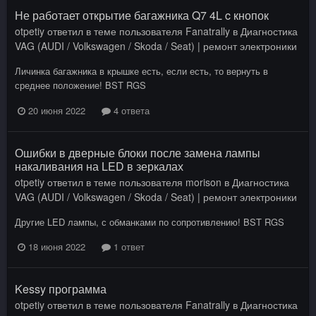
Не работает открытие багажника Q7 4L c кнопок
otpetiy
ответил в теме пользователя
Fanatrally
в
Диагностика
VAG (AUDI / Volkswagen / Skoda / Seat) | ремонт электроники
Личинка багажника в крышке есть, если есть, то вернуть в
среднее положение! BST RGS
20 июня 2022
4 ответа
Ошибки в дверные блоки после замена лампы
накаливания на LED в зеркалах
otpetiy
ответил в теме пользователя
morison
в
Диагностика
VAG (AUDI / Volkswagen / Skoda / Seat) | ремонт электроники
Другие LED лампы, с обманками по сопротивлению! BST RGS
18 июня 2022
1 ответ
Kessy программа
otpetiy
ответил в теме пользователя
Fanatrally
в
Диагностика