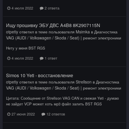
4 июля 2022
2 ответа
Ищу прошивку ЭБУ ДВС A4B8 8K2907115N
otpetiy
ответил в теме пользователя
Msimka
в
Диагностика
VAG (AUDI / Volkswagen / Skoda / Seat) | ремонт электроники
Нету у меня BST RGS
4 июля 2022
1 ответ
Simos 10 Yeti - восстановление
otpetiy
ответил в теме пользователя
Strellson
в
Диагностика
VAG (AUDI / Volkswagen / Skoda / Seat) | ремонт электроники
Цитата: Сообщение от Strellson VAG CAN и свежая Yeti - думаю
не зайдет VCP может хоть мр3 файл залить BST RGS
27 июня 2022
12 ответов