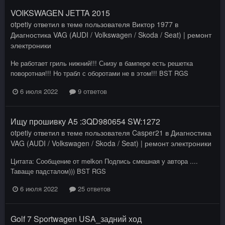
VOIKSWAGEN JETTA 2015
otpetiy
ответил в теме пользователя
Виктор 1977
в
Диагностика VAG (AUDI / Volkswagen / Skoda / Seat) | ремонт
электроники
Не работает гриль нижний!!! Снизу в бампере есть решетка
поворотная!!! Но трабл с оборотами не в этом!!! BST RGS
6 июля 2022
9 ответов
Ищу прошивку A5 :3QD980654 SW:1272
otpetiy
ответил в теме пользователя
Casper21
в
Диагностика
VAG (AUDI / Volkswagen / Skoda / Seat) | ремонт электроники
Цитата: Сообщение от melkon Подпись смешная у автора ....
Таваще падсталом))) BST RGS
6 июля 2022
25 ответов
Golf 7 Sportwagen USA_задний ход