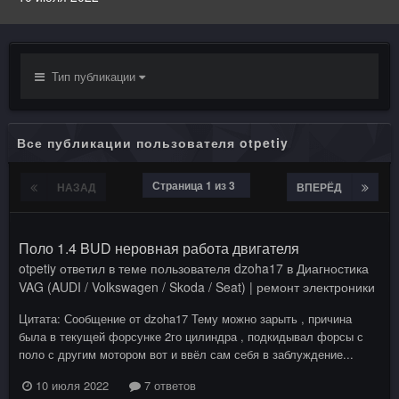
Тип публикации
Все публикации пользователя otpetiy
Страница 1 из 3
НАЗАД
ВПЕРЁД
Поло 1.4 BUD неровная работа двигателя
otpetiy
ответил в теме пользователя
dzoha17
в
Диагностика
VAG (AUDI / Volkswagen / Skoda / Seat) | ремонт электроники
Цитата: Сообщение от dzoha17 Тему можно зарыть , причина
была в текущей форсунке 2го цилиндра , подкидывал форсы с
поло с другим мотором вот и ввёл сам себя в заблуждение...
10 июля 2022
7 ответов