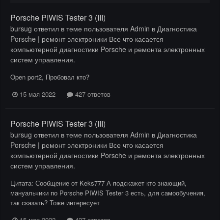
Porsche PIWIS Tester 3 (III)
bursug
ответил в теме пользователя
Admin
в
Диагностика
Porsche | ремонт электроники Все что касается
компьютерной диагностики Porsche и ремонта электронных
систем управления.
Open port2, Пробовал кто?
15 мая 2022
427 ответов
Porsche PIWIS Tester 3 (III)
bursug
ответил в теме пользователя
Admin
в
Диагностика
Porsche | ремонт электроники Все что касается
компьютерной диагностики Porsche и ремонта электронных
систем управления.
Цитата: Сообщение от Keks777 А подскажет кто знающий,
мануальчики по Porsche PIWIS Tester 3 есть, для самообучения,
так сказать? Тоже интересует
15 мая 2022
427 ответов