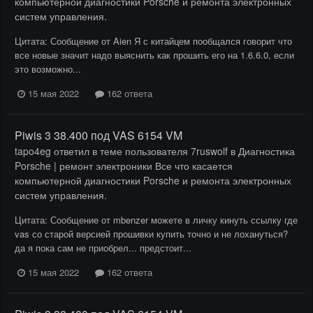
компьютерной диагностики Porsche и ремонта электронных
систем управления.
Цитата: Сообщение от Aien Я с китайцем пообщался говорит что
все новые значит надо выяснить как прошить его на 1.6.6.0, если
это возможно...
15 мая 2022
162 ответа
Piwis 3 38.400 под VAS 6154 VM
tapo4eg
ответил в теме пользователя
7ruswolf
в
Диагностика
Porsche | ремонт электроники Все что касается
компьютерной диагностики Porsche и ремонта электронных
систем управления.
Цитата: Сообщение от mbenzer можете в личку кинуть ссылку где
vas со старой версией прошивки купить точно и не лохануться?
да я пока сам не приобрел... предстоит...
15 мая 2022
162 ответа