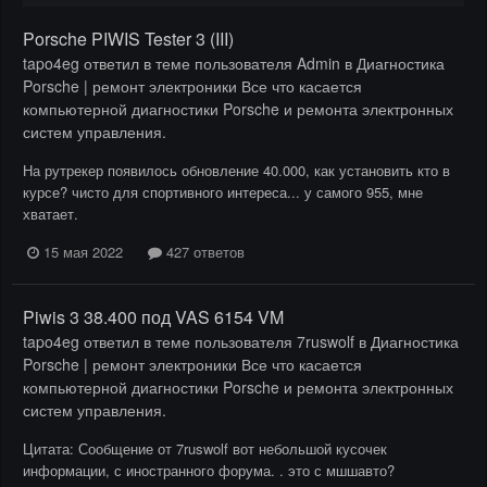
Porsche PIWIS Tester 3 (III)
tapo4eg
ответил в теме пользователя
Admin
в
Диагностика
Porsche | ремонт электроники Все что касается
компьютерной диагностики Porsche и ремонта электронных
систем управления.
На рутрекер появилось обновление 40.000, как установить кто в
курсе? чисто для спортивного интереса... у самого 955, мне
хватает.
15 мая 2022
427 ответов
Piwis 3 38.400 под VAS 6154 VM
tapo4eg
ответил в теме пользователя
7ruswolf
в
Диагностика
Porsche | ремонт электроники Все что касается
компьютерной диагностики Porsche и ремонта электронных
систем управления.
Цитата: Сообщение от 7ruswolf вот небольшой кусочек
информации, с иностранного форума. . это с мшшавто?