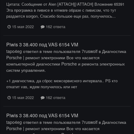
Цитата: Сообщение от Aien [ATTACH][/ATTACH] Вложение 65391
Эта програмка в пивисе в vmware образе с пивисом, что тут
раздается sorgon, Спасибо большое еще раз, получилось...
15 мая 2022
162 ответа
Piwis 3 38.400 под VAS 6154 VM
tapo4eg
ответил в теме пользователя
7ruswolf
в
Диагностика
Porsche | ремонт электроники Все что касается
компьютерной диагностики Porsche и ремонта электронных
систем управления.
+1 диагностика, да сброс межсервисного интервала.. PS кто
откатит vas, ждем получилось или нет
15 мая 2022
162 ответа
Piwis 3 38.400 под VAS 6154 VM
tapo4eg
ответил в теме пользователя
7ruswolf
в
Диагностика
Porsche | ремонт электроники Все что касается