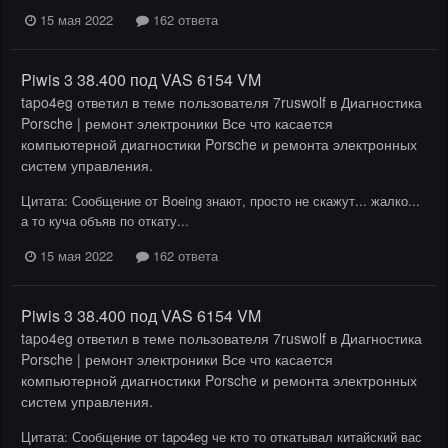
15 мая 2022
162 ответа
Piwis 3 38.400 под VAS 6154 VM
tapo4eg
ответил в теме пользователя
7ruswolf
в
Диагностика
Porsche | ремонт электроники Все что касается
компьютерной диагностики Porsche и ремонта электронных
систем управления.
Цитата: Сообщение от Boeing знают, просто не скажут... жалко...
а то куча объяв по откату...
15 мая 2022
162 ответа
Piwis 3 38.400 под VAS 6154 VM
tapo4eg
ответил в теме пользователя
7ruswolf
в
Диагностика
Porsche | ремонт электроники Все что касается
компьютерной диагностики Porsche и ремонта электронных
систем управления.
Цитата: Сообщение от tapo4eg че кто то откатывал китайский вас