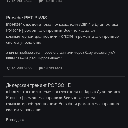
15 мая 2022
162 ответа
Porsche PET PIWIS
mbenzer
ответил в теме пользователя
Admin
в
Диагностика
Porsche | ремонт электроники Все что касается
компьютерной диагностики Porsche и ремонта электронных
систем управления.
а вины пробиваются через онлайн или через базу локальную?
вины свежие расшифровывает?
14 мая 2022
18 ответов
Дилерский тренинг PORSCHE
mbenzer
ответил в теме пользователя
dudaps
в
Диагностика
Porsche | ремонт электроники Все что касается
компьютерной диагностики Porsche и ремонта электронных
систем управления.
Благодарю!