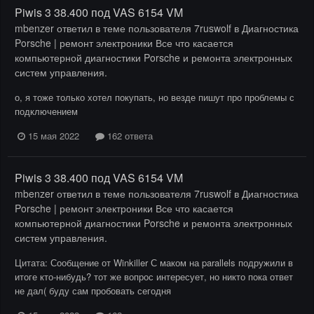
Piwis 3 38.400 под VAS 6154 VM
mbenzer
ответил в теме пользователя
7ruswolf
в
Диагностика
Porsche | ремонт электроники Все что касается
компьютерной диагностики Porsche и ремонта электронных
систем управления.
о, я тоже только хотел покупать, но везде пишут про проблемы с
подключением
15 мая 2022
162 ответа
Piwis 3 38.400 под VAS 6154 VM
mbenzer
ответил в теме пользователя
7ruswolf
в
Диагностика
Porsche | ремонт электроники Все что касается
компьютерной диагностики Porsche и ремонта электронных
систем управления.
Цитата: Сообщение от Winkiller С маком на parallels подружили в
итоге кто-нибудь? тот же вопрос интересует, но никто пока ответ
не дал( буду сам пробовать сегодня