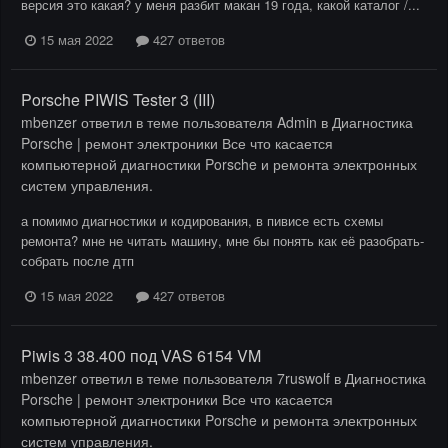
версия это какая? у меня разбит макан 19 года, какой каталог /...
15 мая 2022
427 ответов
Porsche PIWIS Tester 3 (III)
mbenzer
ответил в теме пользователя
Admin
в
Диагностика
Porsche | ремонт электроники Все что касается
компьютерной диагностики Porsche и ремонта электронных
систем управления.
а помимо диагностики и кодирования, в пивисе есть схемы
ремонта? мне не читать машину, мне бы понять как её разобрать-
собрать после дтп
15 мая 2022
427 ответов
Piwis 3 38.400 под VAS 6154 VM
mbenzer
ответил в теме пользователя
7ruswolf
в
Диагностика
Porsche | ремонт электроники Все что касается
компьютерной диагностики Porsche и ремонта электронных
систем управления.