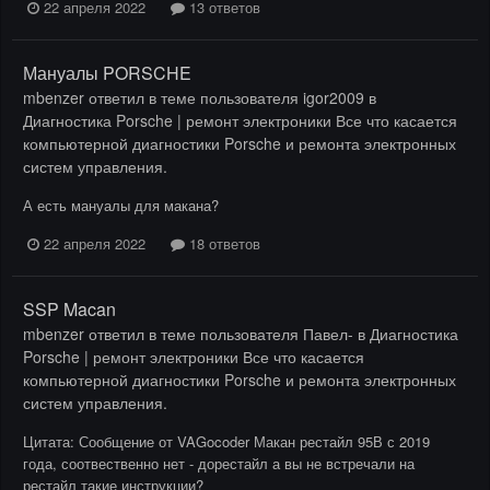
22 апреля 2022
13 ответов
Мануалы PORSCHE
mbenzer
ответил в теме пользователя
igor2009
в
Диагностика Porsche | ремонт электроники Все что касается
компьютерной диагностики Porsche и ремонта электронных
систем управления.
А есть мануалы для макана?
22 апреля 2022
18 ответов
SSP Macan
mbenzer
ответил в теме пользователя
Павел-
в
Диагностика
Porsche | ремонт электроники Все что касается
компьютерной диагностики Porsche и ремонта электронных
систем управления.
Цитата: Сообщение от VAGocoder Макан рестайл 95В с 2019
года, соотвественно нет - дорестайл а вы не встречали на
рестайл такие инструкции?