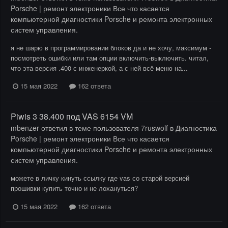
Porsche | ремонт электроники Все что касается
компьютерной диагностики Porsche и ремонта электронных
систем управления.
я не шарю в программировании блоков да и не хочу, максимум -
посмотреть ошибки или там опции включить-выключить. читал,
что эта версия .400 с инженеркой, а с ней всё меню на...
15 мая 2022
162 ответа
Piwis 3 38.400 под VAS 6154 VM
mbenzer
ответил в теме пользователя
7ruswolf
в
Диагностика
Porsche | ремонт электроники Все что касается
компьютерной диагностики Porsche и ремонта электронных
систем управления.
можете в личку кинуть ссылку где vas со старой версией
прошивки купить точно и не лохануться?
15 мая 2022
162 ответа