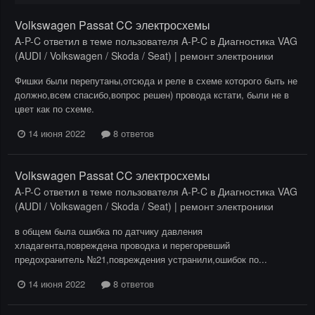
Volkswagen Passat CC электросхемы
A-P-C
ответил в теме пользователя
A-P-C
в
Диагностика VAG
(AUDI / Volkswagen / Skoda / Seat) | ремонт электроники
Фишки были перепутаны,отсюда и реле в схеме которого быть не
должно,всем спасибо,вопрос решен) провода кстати, были не в
цвет как по схеме.
14 июня 2022
8 ответов
Volkswagen Passat CC электросхемы
A-P-C
ответил в теме пользователя
A-P-C
в
Диагностика VAG
(AUDI / Volkswagen / Skoda / Seat) | ремонт электроники
в общем была ошибка по датчику давления
хладагента,повреждена проводка и перегоревший
предохранитель №21,повреждения устранили,ошибок по...
14 июня 2022
8 ответов