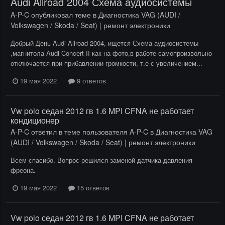
Audi Allroad 2004 Схема аудиосистемы
A-P-C
опубликовал теме в
Диагностика VAG (AUDI /
Volkswagen / Skoda / Seat) | ремонт электроники
Добрый День Audi Allroad 2004, ищется Схема аудиосистемы
,магнитола Audi Concert II как на фото,в работе самопроизвольно
отключается при прибавлении громкости, т.е с увеличением...
19 мая 2022
9 ответов
Vw polo седан 2012 гв 1.6 MPI CFNA не работает
кондиционер
A-P-C
ответил в теме пользователя
A-P-C
в
Диагностика VAG
(AUDI / Volkswagen / Skoda / Seat) | ремонт электроники
Всем спасибо. Вопрос решился заменой датчика давления
фреона.
19 мая 2022
15 ответов
Vw polo седан 2012 гв 1.6 MPI CFNA не работает