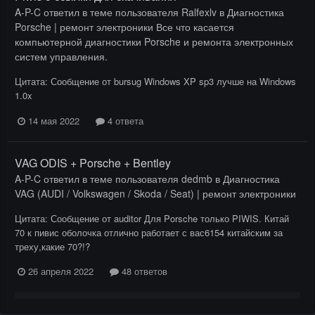
A-P-C
ответил в теме пользователя
Ralfexlv
в
Диагностика
Porsche | ремонт электроники Все что касается
компьютерной диагностики Porsche и ремонта электронных
систем управления.
Цитата: Сообщение от bursug Windows XP sp3 лучше на Windows
1.0x
14 мая 2022
4 ответа
VAG ODIS + Porsche + Bentley
A-P-C
ответил в теме пользователя
dedmb
в
Диагностика
VAG (AUDI / Volkswagen / Skoda / Seat) | ремонт электроники
Цитата: Сообщение от auditor Для Porsche только PIWIS. Китай
70 к пивис оболочка отлично работает с вас6154 китайским за
треху,какие 70?!?
26 апреля 2022
48 ответов