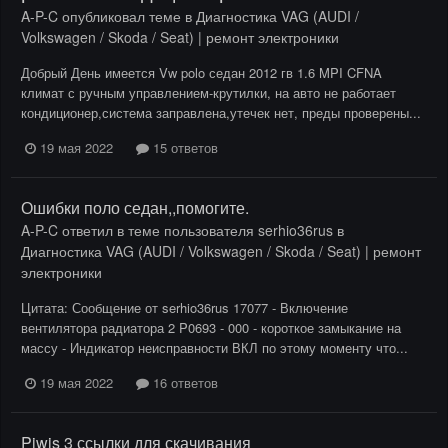
A-P-C
опубликовал теме в
Диагностика VAG (AUDI /
Volkswagen / Skoda / Seat) | ремонт электроники
Добрый День имеется Vw polo седан 2012 гв 1.6 MPI CFNA
климат с ручным управлением-крутилки, на авто не работает
кондиционер,система заправлена,утечек нет, преды проверены...
19 мая 2022
15 ответов
Ошибки поло седан,,помогите.
A-P-C
ответил в теме пользователя
serhio36rus
в
Диагностика VAG (AUDI / Volkswagen / Skoda / Seat) | ремонт
электроники
Цитата: Сообщение от serhio36rus 17077 - Включение
вентилятора радиатора 2 P0693 - 000 - короткое замыкание на
массу - Индикатор неисправности ВКЛ по этому моменту что...
19 мая 2022
16 ответов
Piwis 3 ссылки для скачивания