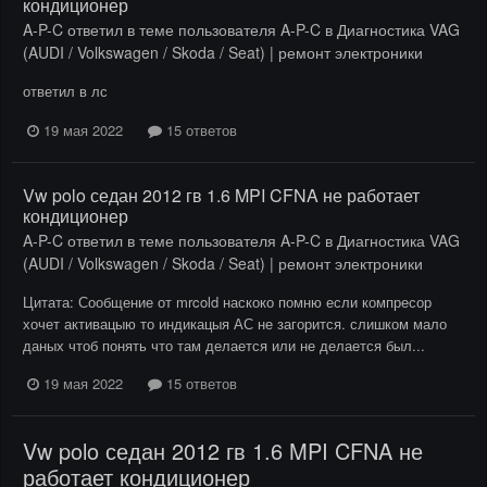
кондиционер
A-P-C
ответил в теме пользователя
A-P-C
в
Диагностика VAG
(AUDI / Volkswagen / Skoda / Seat) | ремонт электроники
ответил в лс
19 мая 2022
15 ответов
Vw polo седан 2012 гв 1.6 MPI CFNA не работает
кондиционер
A-P-C
ответил в теме пользователя
A-P-C
в
Диагностика VAG
(AUDI / Volkswagen / Skoda / Seat) | ремонт электроники
Цитата: Сообщение от mrcold наскоко помню если компресор
хочет активацыю то индикацыя АС не загорится. слишком мало
даных чтоб понять что там делается или не делается был...
19 мая 2022
15 ответов
Vw polo седан 2012 гв 1.6 MPI CFNA не
работает кондиционер