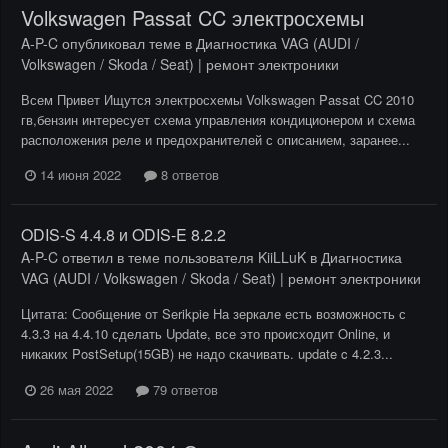
Volkswagen Passat CC электросхемы
A-P-C
опубликовал теме в
Диагностика VAG (AUDI /
Volkswagen / Skoda / Seat) | ремонт электроники
Всем Привет Ищутся электросхемы Volkswagen Passat CC 2010
гв,бензин интересует схема управления кондиционером и схема
расположения реле и предохранителей с описанием, заранее...
14 июня 2022
8 ответов
ODIS-S 4.4.8 и ODIS-E 8.2.2
A-P-C
ответил в теме пользователя
KiiLLuK
в
Диагностика
VAG (AUDI / Volkswagen / Skoda / Seat) | ремонт электроники
Цитата: Сообщение от Serikpie На зеркале есть возможность с
4.3.3 на 4.4.10 сделать Update, все это происходит Online, и
никаких PostSetup(15GB) не надо скачивать. update c 4.2.3...
26 мая 2022
79 ответов