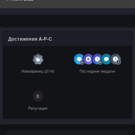
Достижения A-P-C
Новобранец (2/14)
Последние медали
0
Репутация