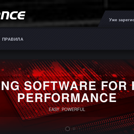
Уже зарег
ПРАВИЛА
ING SOFTWARE FOR 
PERFORMANCE
EASY POWERFUL