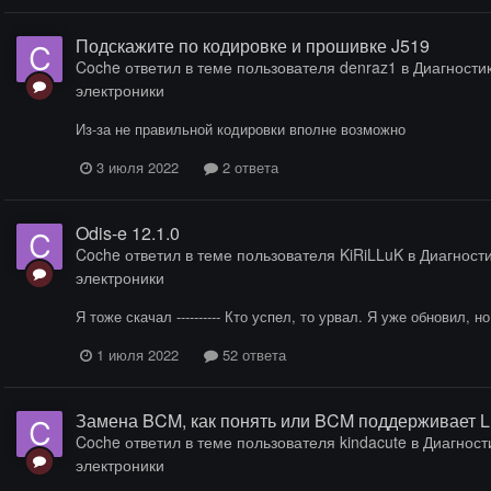
Подскажите по кодировке и прошивке J519
Coche
ответил в теме пользователя
denraz1
в
Диагностик
электроники
Из-за не правильной кодировки вполне возможно
3 июля 2022
2 ответа
Odis-e 12.1.0
Coche
ответил в теме пользователя
KiRiLLuK
в
Диагности
электроники
Я тоже скачал ---------- Кто успел, то урвал. Я уже обновил, 
1 июля 2022
52 ответа
Замена BCM, как понять или BCM поддерживает 
Coche
ответил в теме пользователя
kindacute
в
Диагности
электроники