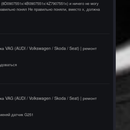
 (8D0907551x/4B0907551x/4Z7907551x) и ничего не могу
правильно понял Не правильно поняли, вместо х, должна
ка VAG (AUDI / Volkswagen / Skoda / Seat) | ремонт
адоваться
ка VAG (AUDI / Volkswagen / Skoda / Seat) | ремонт
и меняй датчик G251