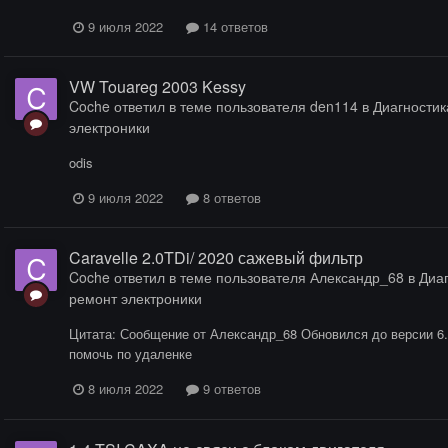
9 июля 2022
14 ответов
VW Touareg 2003 Kessy
Coche
ответил в теме пользователя
den114
в
Диагностика
электроники
odis
9 июля 2022
8 ответов
Caravelle 2.0TDi/ 2020 сажевый фильтр
Coche
ответил в теме пользователя
Александр_68
в
Диаг
ремонт электроники
Цитата: Сообщение от Александр_68 Обновился до версии 6.2.
помочь по удаленке
8 июля 2022
9 ответов