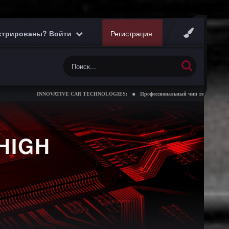
истрированы? Войти
Регистрация
INNOVATIVE CAR TECHNOLOGIES:
Профессиональный чип тюнинг коробок передач
HIGH