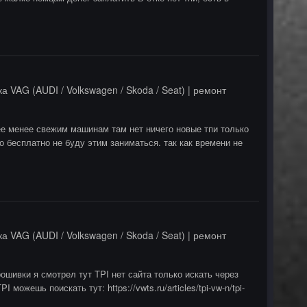
а VAG (AUDI / Volkswagen / Skoda / Seat) | ремонт
ее менее свежим машинам там нет ничего новые тпи только
о бесплатно не буду этим заниматься. так как времени не
а VAG (AUDI / Volkswagen / Skoda / Seat) | ремонт
рошивки я смотрел тут TPI нет сайта только искать через
 можешь поискать тут: https://vwts.ru/articles/tpi-vw-n/tpi-