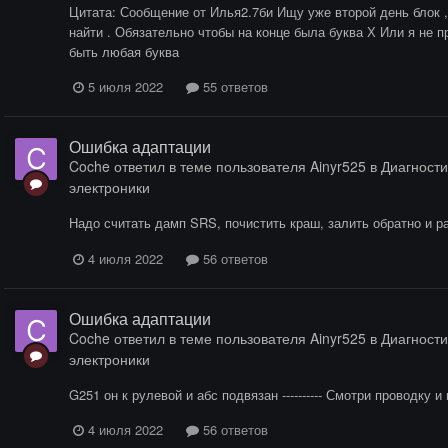
Цитата: Сообщение от Илья2.7би Ищу уже второй день блок ,
найти . Обязательно чтобы на конце была буква Х Или я не 
быть любая буква
5 июля 2022
55 ответов
Ошибка адаптации
Coche
ответил в теме пользователя
Ainyr525
в
Диагности
электроники
Надо считать дамп SRS, почистить краш, залить обратно и р
4 июля 2022
56 ответов
Ошибка адаптации
Coche
ответил в теме пользователя
Ainyr525
в
Диагности
электроники
G251 он к рулевой и абс подвязан ---------- Смотри проводку 
4 июля 2022
56 ответов