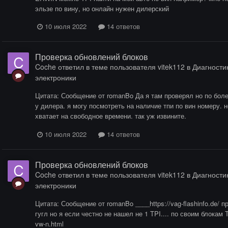
эльзе по вину, но онлайн нужен дилерский
10 июля 2022
14 ответов
Проверка обновлений блоков
Coche
ответил в теме пользователя
vitek112
в
Диагностик
электроники
Цитата: Сообщение от romanBo Да я там проверял но по бол
у дилера. я могу посмотреть на наличие тпи по вин номеру. н
хватает на свободное времени. так уж извините.
10 июля 2022
14 ответов
Проверка обновлений блоков
Coche
ответил в теме пользователя
vitek112
в
Диагностик
электроники
Цитата: Сообщение от romanBo ____https://vag-flashinfo.de/ п
гугл но я если честно не нашел не 1 TPI.... по своим блокам TPI
vw-n.html