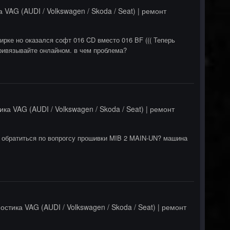
 VAG (AUDI / Volkswagen / Skoda / Seat) | ремонт
ирке но оказался софт 016 CD вместо 016 BF ((( Теперь
привязывайте онлайном. в чем проблема?
ика VAG (AUDI / Volkswagen / Skoda / Seat) | ремонт
о обратиться по вопрогсу прошивки MIB 2 MAIN-UN? машина
остика VAG (AUDI / Volkswagen / Skoda / Seat) | ремонт