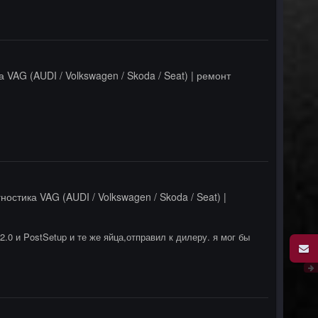
 VAG (AUDI / Volkswagen / Skoda / Seat) | ремонт
ностика VAG (AUDI / Volkswagen / Skoda / Seat) |
0 и PostSetup и те же яйца,отправил к дилеру. я мог бы