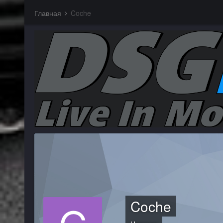
Главная
Coche
Coche