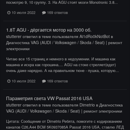
посмотрю 9, 10 группу. 3. На AGU стоят мозги Monotronic 3.8...
10 июля 2022
169 ответов
1.8T AGU - дёргается мотор на 3000 об.
stutterer
ответил в теме пользователя
Ai1dRo0kNotBot
в
Диагностика VAG (AUDI / Volkswagen / Skoda / Seat) | ремонт
электроники
Читаю все 15 страниц и немного в недоумении. И машина как
машина и искра как горошина.... AGU на стоке стреляет(едет)
очень даже нарядно. А на правильном тюне - пушка, которую...
10 июля 2022
169 ответов
Параметрия света VW Passat 2016 USA
stutterer
ответил в теме пользователя
Dimetrio
в
Диагностика
VAG (AUDI / Volkswagen / Skoda / Seat) | ремонт электроники
Цитата: Сообщение от Dimetrio Ребята, помогите с кодированием
каналов C26,A44 BCM 5K0937085A Passat 2016 USA, ставлю ЛЕД