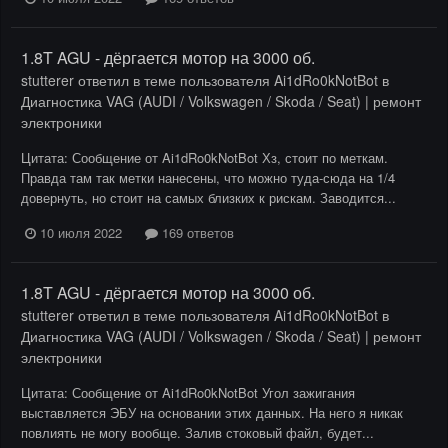
1.8T AGU - дёргается мотор на 3000 об.
stutterer
ответил в теме пользователя
Ai1dRo0kNotBot
в
Диагностика VAG (AUDI / Volkswagen / Skoda / Seat) | ремонт
электроники
Цитата: Сообщение от Ai1dRo0kNotBot Хз, стоит по меткам.
Правда там так метки нанесены, что можно туда-сюда на 1/4
довернуть, но стоит на самых близких к рискам. Заводится...
10 июля 2022
169 ответов
1.8T AGU - дёргается мотор на 3000 об.
stutterer
ответил в теме пользователя
Ai1dRo0kNotBot
в
Диагностика VAG (AUDI / Volkswagen / Skoda / Seat) | ремонт
электроники
Цитата: Сообщение от Ai1dRo0kNotBot Угол зажигания
выставляется ЭБУ на основании этих данных. На него я никак
повлиять не могу вообще. Залив стоковый файл, будет...