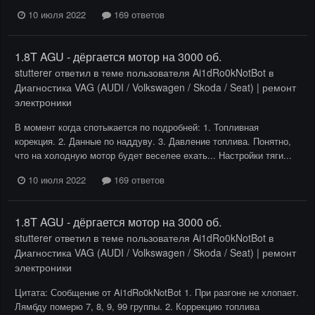
10 июля 2022
169 ответов
1.8T AGU - дёргается мотор на 3000 об.
stutterer
ответил в теме пользователя
Ai1dRo0kNotBot
в
Диагностика VAG (AUDI / Volkswagen / Skoda / Seat) | ремонт
электроники
В момент когда спотыкается по подробней: 1. Топливная
корекция. 2. Данные по наддуву. 3. Давление топлива. Понятно,
что на холодную мотор будет веселее ехать... Настройки тяги...
10 июля 2022
169 ответов
1.8T AGU - дёргается мотор на 3000 об.
stutterer
ответил в теме пользователя
Ai1dRo0kNotBot
в
Диагностика VAG (AUDI / Volkswagen / Skoda / Seat) | ремонт
электроники
Цитата: Сообщение от Ai1dRo0kNotBot 1. При разгоне не хлопает.
Лямбду померю 7, 8, 9, 99 группы. 2. Коррекцию топлива