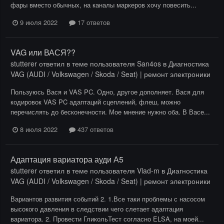
фары вместо обычных, на каналы маркеров хочу повесить...
9 июля 2022
17 ответов
VAG или ВАСЯ??
stutterer
ответил в теме пользователя
San4os
в
Диагностика
VAG (AUDI / Volkswagen / Skoda / Seat) | ремонт электроники
Пользуюсь Вася и VAS PC. Одно, другое дополняет. Вася для
кодировок VAS PC адаптаций сцеплений, флеш, можно
перечислять до бесконечности. Мое мнение нужно оба. В Васе...
8 июля 2022
437 ответов
Адаптация вариатора ауди А5
stutterer
ответил в теме пользователя
Vlad-m
в
Диагностика
VAG (AUDI / Volkswagen / Skoda / Seat) | ремонт электроники
Вариантов развития событий 2. 1.Все таки проблемы с насосом
высокого давления в следствии чего слетает адаптация
вариатора. 2. Провести ГликольТест согласно ELSA, на моей...