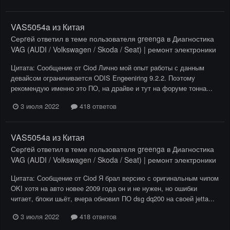
VAS5054a из Китая
Серreй
ответил в теме пользователя
greenga
в
Диагностика
VAG (AUDI / Volkswagen / Skoda / Seat) | ремонт электроники
Цитата: Сообщение от Ciod Лично мой опыт работы с данным
девайсом ограничивается ODIS Engeeniring 9.2.2. Поэтому
рекомендую именно это ПО, на драйве и тут на форуме тонна...
3 июля 2022
418 ответов
VAS5054a из Китая
Серreй
ответил в теме пользователя
greenga
в
Диагностика
VAG (AUDI / Volkswagen / Skoda / Seat) | ремонт электроники
Цитата: Сообщение от Ciod Я брал версию с оригинальным чипом
OKI хотя на авто новее 2009 года он и не нужен, но ошибки
читает, блоки шьёт, вчера обновил ПО dsg dq200 на своей jetta...
3 июля 2022
418 ответов