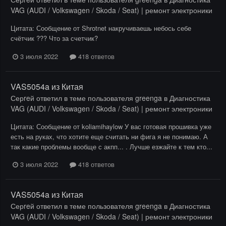
VAG (AUDI / Volkswagen / Skoda / Seat) | ремонт электроники
Цитата: Сообщение от Shrotnet накручиваешь небось себе
счётчик ??? Что за счетчик?
3 июля 2022
418 ответов
VAS5054a из Китая
Серreй
ответил в теме пользователя
greenga
в
Диагностика
VAG (AUDI / Volkswagen / Skoda / Seat) | ремонт электроники
Цитата: Сообщение от koliamihaylow У вас готовая прошивка уже
есть на руках, что хотите еще считать ни фига я не понимаю. А
так какие проблемы вообще с акпп... . Лучше езжайте к тем кто...
3 июля 2022
418 ответов
VAS5054a из Китая
Серreй
ответил в теме пользователя
greenga
в
Диагностика
VAG (AUDI / Volkswagen / Skoda / Seat) | ремонт электроники