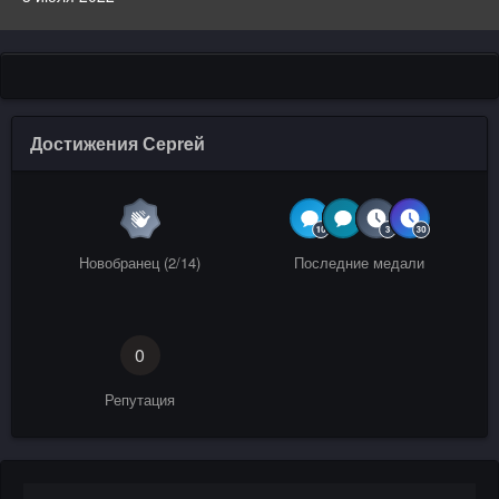
Достижения Серreй
Новобранец (2/14)
Последние медали
0
Репутация