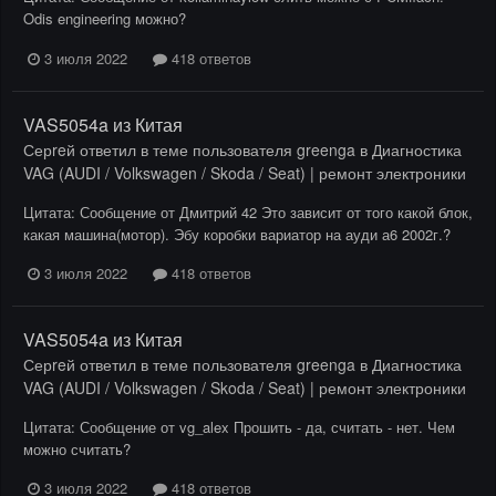
Odis engineering можно?
3 июля 2022
418 ответов
VAS5054a из Китая
Серreй
ответил в теме пользователя
greenga
в
Диагностика
VAG (AUDI / Volkswagen / Skoda / Seat) | ремонт электроники
Цитата: Сообщение от Дмитрий 42 Это зависит от того какой блок,
какая машина(мотор). Эбу коробки вариатор на ауди а6 2002г.?
3 июля 2022
418 ответов
VAS5054a из Китая
Серreй
ответил в теме пользователя
greenga
в
Диагностика
VAG (AUDI / Volkswagen / Skoda / Seat) | ремонт электроники
Цитата: Сообщение от vg_alex Прошить - да, считать - нет. Чем
можно считать?
3 июля 2022
418 ответов