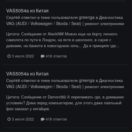
VAS5054a из Китая
Серreй
ответил в теме пользователя
greenga
в
Диагностика
VAG (AUDI / Volkswagen / Skoda / Seat) | ремонт электроники
Цитата: Сообщение от AleckNW Можно еще на борту личного
самолета по пути в Лондон, на яхте в шезлонге, в сауне с
девками, на банкете в новогоднюю ночь... Да в принципе где...
3 июля 2022
418 ответов
VAS5054a из Китая
Серreй
ответил в теме пользователя
greenga
в
Диагностика
VAG (AUDI / Volkswagen / Skoda / Seat) | ремонт электроники
Цитата: Сообщение от Demon362 А перепаивать где, в домашних
условиях? Дома перед компьютером, для этого даже паяльный
фен заказал у китайцев.
3 июля 2022
418 ответов