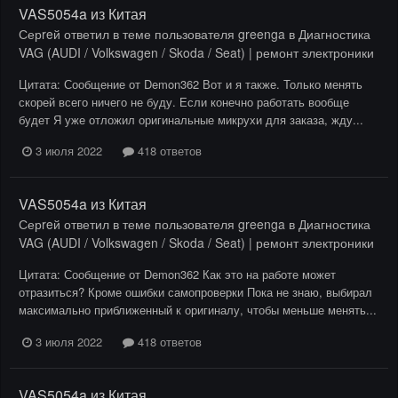
VAS5054a из Китая
Серreй
ответил в теме пользователя
greenga
в
Диагностика
VAG (AUDI / Volkswagen / Skoda / Seat) | ремонт электроники
Цитата: Сообщение от Demon362 Вот и я также. Только менять
скорей всего ничего не буду. Если конечно работать вообще
будет Я уже отложил оригинальные микрухи для заказа, жду...
3 июля 2022
418 ответов
VAS5054a из Китая
Серreй
ответил в теме пользователя
greenga
в
Диагностика
VAG (AUDI / Volkswagen / Skoda / Seat) | ремонт электроники
Цитата: Сообщение от Demon362 Как это на работе может
отразиться? Кроме ошибки самопроверки Пока не знаю, выбирал
максимально приближенный к оригиналу, чтобы меньше менять...
3 июля 2022
418 ответов
VAS5054a из Китая