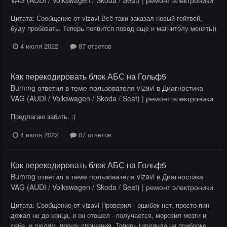
VAG (AUDI / Volkswagen / Skoda / Seat) | ремонт электроники
Цитата: Сообщение от vizavi Всё-таки заказал новый гейтвей,
буду пробовать. Теперь появится повод еще и магнитолу менять))
4 июля 2022
87 ответов
Как перекодировать блок АБС на Гольф5
Bummg
ответил в теме пользователя
vizavi
в
Диагностика
VAG (AUDI / Volkswagen / Skoda / Seat) | ремонт электроники
Предлагаю забить. :)
4 июля 2022
87 ответов
Как перекодировать блок АБС на Гольф5
Bummg
ответил в теме пользователя
vizavi
в
Диагностика
VAG (AUDI / Volkswagen / Skoda / Seat) | ремонт электроники
Цитата: Сообщение от vizavi Проверил - ошибок нет, просто пин
дожал не до конца, и он отошел - получается, морозил мозги и
себе, и людям, прошу прощения. Теперь гирлянда на приборке...