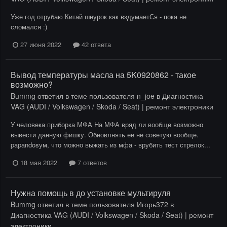
Уже год отрубаю Китай шнурок как вздумаетСя - пока не
сломался :)
27 июня 2022
42 ответа
Вывод температуры масла на 5K0920862 - такое
возможно?
Bummg
ответил в теме пользователя
n_joe
в
Диагностика
VAG (AUDI / Volkswagen / Skoda / Seat) | ремонт электроники
У человека приборка МФА На МФА вряд ли вообще возможно
вывести данную фишку. Обновлнять ее не советую вообще.
papandosум, что можно выжать из мфа - врубить тест стрелок...
18 мая 2022
7 ответов
Нужна помощь в до установке мультируля
Bummg
ответил в теме пользователя
Игорь372
в
Диагностика VAG (AUDI / Volkswagen / Skoda / Seat) | ремонт
электроники