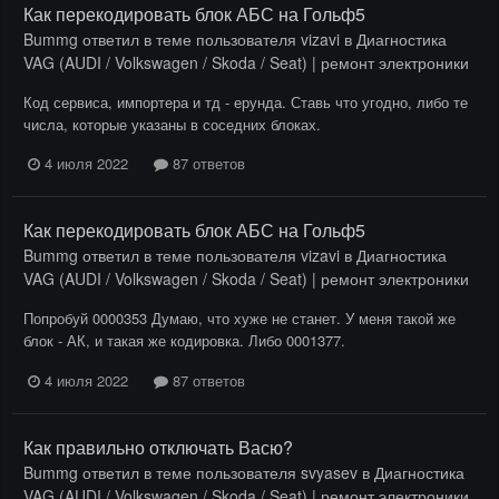
Как перекодировать блок АБС на Гольф5
Bummg
ответил в теме пользователя
vizavi
в
Диагностика
VAG (AUDI / Volkswagen / Skoda / Seat) | ремонт электроники
Код сервиса, импортера и тд - ерунда. Ставь что угодно, либо те
числа, которые указаны в соседних блоках.
4 июля 2022
87 ответов
Как перекодировать блок АБС на Гольф5
Bummg
ответил в теме пользователя
vizavi
в
Диагностика
VAG (AUDI / Volkswagen / Skoda / Seat) | ремонт электроники
Попробуй 0000353 Думаю, что хуже не станет. У меня такой же
блок - АК, и такая же кодировка. Либо 0001377.
4 июля 2022
87 ответов
Как правильно отключать Васю?
Bummg
ответил в теме пользователя
svyasev
в
Диагностика
VAG (AUDI / Volkswagen / Skoda / Seat) | ремонт электроники