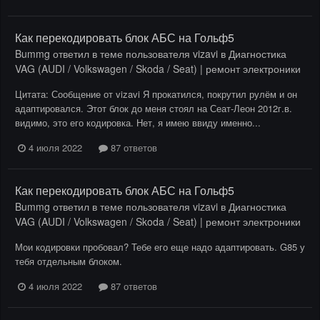
Как перекодировать блок АБС на Гольф5
Bummg
ответил в теме пользователя
vizavi
в
Диагностика
VAG (AUDI / Volkswagen / Skoda / Seat) | ремонт электроники
Цитата: Сообщение от vizavi Я прокатился, покрутил рулём и он
адаптировался. Этот блок до меня стоял на Сеат-Леон 2012г.в.
видимо, это его кодировка. Нет, я имею ввиду именно...
4 июля 2022
87 ответов
Как перекодировать блок АБС на Гольф5
Bummg
ответил в теме пользователя
vizavi
в
Диагностика
VAG (AUDI / Volkswagen / Skoda / Seat) | ремонт электроники
Мои кодировки пробовал? Тебе его еще надо адаптировать. G85 у
тебя отдельным блоком.
4 июля 2022
87 ответов