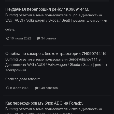
Неудачная перепрошил рейку 1K0909144M.
Bummg
ответил в теме пользователя
n_joe
в
Диагностика
VAG (AUDI / Volkswagen / Skoda / Seat) | ремонт электроники
delete.
10 июля 2022
34 ответа
Ошибка по камере с блоком траектории 7N0907441B
Bummg
ответил в теме пользователя
Sergeyulianov111
в
Диагностика VAG (AUDI / Volkswagen / Skoda / Seat) | ремонт
электроники
Спейсер дело говорит
8 июля 2022
248 ответов
Как перекодировать блок АБС на Гольф5
Bummg
ответил в теме пользователя
vizavi
в
Диагностика