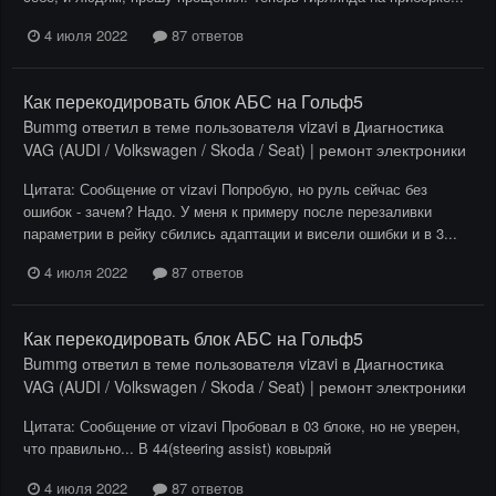
4 июля 2022
87 ответов
Как перекодировать блок АБС на Гольф5
Bummg
ответил в теме пользователя
vizavi
в
Диагностика
VAG (AUDI / Volkswagen / Skoda / Seat) | ремонт электроники
Цитата: Сообщение от vizavi Попробую, но руль сейчас без
ошибок - зачем? Надо. У меня к примеру после перезаливки
параметрии в рейку сбились адаптации и висели ошибки и в 3...
4 июля 2022
87 ответов
Как перекодировать блок АБС на Гольф5
Bummg
ответил в теме пользователя
vizavi
в
Диагностика
VAG (AUDI / Volkswagen / Skoda / Seat) | ремонт электроники
Цитата: Сообщение от vizavi Пробовал в 03 блоке, но не уверен,
что правильно... В 44(steering assist) ковыряй
4 июля 2022
87 ответов