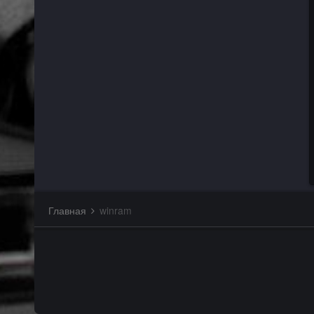
Главная
winram