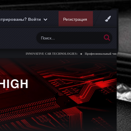
истрированы? Войти
Регистрация
INNOVATIVE CAR TECHNOLOGIES:
Профессиональный чип тюнинг коробок
HIGH