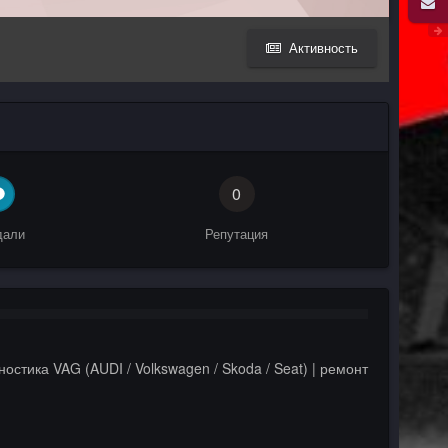
Активность
0
дали
Репутация
ностика VAG (AUDI / Volkswagen / Skoda / Seat) | ремонт