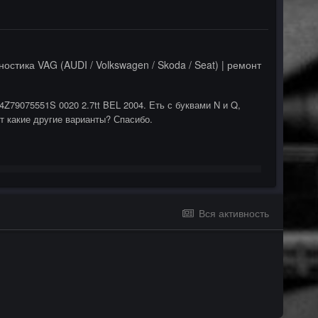
ностика VAG (AUDI / Volkswagen / Skoda / Seat) | ремонт
Z79075551S 0020 2.7tt BEL 2004. Еть с буквами N и Q,
т какие другие варианты? Спасибо.
Вся активность