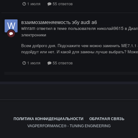
1 июля
55 ответов
взаимозаменяемость эбу audi a6
winram
ответил в теме пользователя
николай9615
в
Диаг
электроники
Всем доброго дня. Подскажите чем можно заменить ME7.1.1 4
подойдут или нет. И какой для замены лучше выбрать? Може
1 июля
55 ответов
ПОЛИТИКА КОНФИДЕНЦИАЛЬНОСТИ
ОБРАТНАЯ СВЯЗЬ
VAGPERFORMANCE® - TUNING ENGINEERING