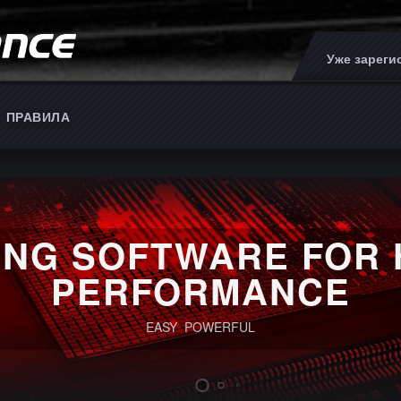
Уже зарег
ПРАВИЛА
ING SOFTWARE FOR 
PERFORMANCE
EASY POWERFUL