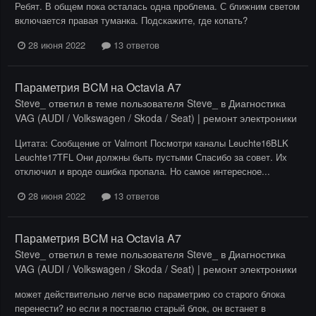
Ребят. В общем пока осталась одна проблема. С ближним светом
включается правая туманка. Подскажите, где копать?
28 июня 2022
13 ответов
Параметрия BCM на Octavia A7
Steve_
ответил в теме пользователя
Steve_
в
Диагностика
VAG (AUDI / Volkswagen / Skoda / Seat) | ремонт электроники
Цитата: Сообщение от Valmont Посмотри каналы Leuchte16BLK
Leuchte17TFL Они должны быть пустыми Спасибо за совет. Их
отключил и вроде ошибка пропала. Но самое интересное...
28 июня 2022
13 ответов
Параметрия BCM на Octavia A7
Steve_
ответил в теме пользователя
Steve_
в
Диагностика
VAG (AUDI / Volkswagen / Skoda / Seat) | ремонт электроники
может действительно легче всю параметрию со старого блока
перенести? но если я поставлю старый блок, он встанет в