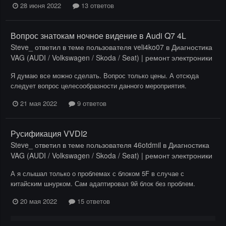
28 июня 2022
13 ответов
Вопрос знатокам ночное видение в Audi Q7 4L
Steve_
ответил в теме пользователя
veli4ko07
в
Диагностика
VAG (AUDI / Volkswagen / Skoda / Seat) | ремонт электроники
Я думаю все можно сделать. Вопрос только цены. А отсюда
следует вопрос целесообразности данного мероприятия.
21 мая 2022
9 ответов
Русификация VVDI2
Steve_
ответил в теме пользователя
46otdmil
в
Диагностика
VAG (AUDI / Volkswagen / Skoda / Seat) | ремонт электроники
А я слышал только о проблемах с блоком 5F в случае с
китайским шнурком. Сам адаптировал 9й блок без проблем.
20 мая 2022
15 ответов