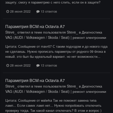
защиту. смогу я параметрию с него слить, если он в защите?
28 июня 2022
13 ответов
Параметрия BCM на Octavia A7
Steve_
ответил в теме пользователя
Steve_
в
Диагностика
VAG (AUDI / Volkswagen / Skoda / Seat) | ремонт электроники
Цитата: Сообщение от mavr07 С таким подходом и до нового года
не сделаешь. Нужно прописать параметры от родного 09 блока в
новый. это был бы идеальный вариант. но нет возможности...
28 июня 2022
13 ответов
Параметрия BCM на Octavia A7
Steve_
ответил в теме пользователя
Steve_
в
Диагностика
VAG (AUDI / Volkswagen / Skoda / Seat) | ремонт электроники
Цитата: Сообщение от walerka Так не поможет замена типа
ламп... Если самих ламп нет... Нужно попробовать отключить
проверку тогда. Так какой канал отключать? В этом и вопрос )