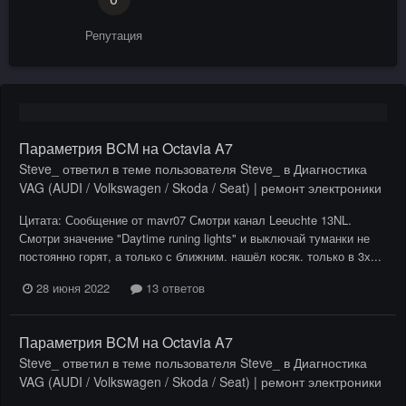
Репутация
Параметрия BCM на Octavia A7
Steve_
ответил в теме пользователя
Steve_
в
Диагностика
VAG (AUDI / Volkswagen / Skoda / Seat) | ремонт электроники
Цитата: Сообщение от mavr07 Смотри канал Leeuchte 13NL.
Смотри значение "Daytime runing lights" и выключай туманки не
постоянно горят, а только с ближним. нашёл косяк. только в 3х...
28 июня 2022
13 ответов
Параметрия BCM на Octavia A7
Steve_
ответил в теме пользователя
Steve_
в
Диагностика
VAG (AUDI / Volkswagen / Skoda / Seat) | ремонт электроники