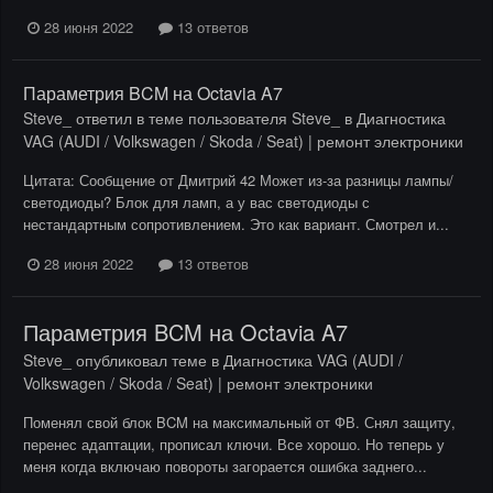
28 июня 2022
13 ответов
Параметрия BCM на Octavia A7
Steve_
ответил в теме пользователя
Steve_
в
Диагностика
VAG (AUDI / Volkswagen / Skoda / Seat) | ремонт электроники
Цитата: Сообщение от Дмитрий 42 Может из-за разницы лампы/
светодиоды? Блок для ламп, а у вас светодиоды с
нестандартным сопротивлением. Это как вариант. Смотрел и...
28 июня 2022
13 ответов
Параметрия BCM на Octavia A7
Steve_
опубликовал теме в
Диагностика VAG (AUDI /
Volkswagen / Skoda / Seat) | ремонт электроники
Поменял свой блок BCM на максимальный от ФВ. Снял защиту,
перенес адаптации, прописал ключи. Все хорошо. Но теперь у
меня когда включаю повороты загорается ошибка заднего...