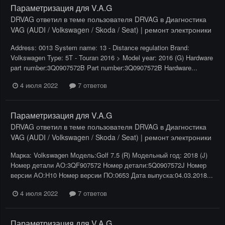
Параметризация для V.A.G
DRVAG
ответил в теме пользователя
DRVAG
в
Диагностика
VAG (AUDI / Volkswagen / Skoda / Seat) | ремонт электроники
Address: 0013 System name: 13 - Distance regulation Brand:
Volkswagen Type: 5T - Touran 2016 > Model year: 2016 (G) Hardware
part number:3Q0907572B Part number:3Q0907572B Hardware...
4 июля 2022
7 ответов
Параметризация для V.A.G
DRVAG
ответил в теме пользователя
DRVAG
в
Диагностика
VAG (AUDI / Volkswagen / Skoda / Seat) | ремонт электроники
Марка: Volkswagen Модель:Golf 7.5 (R) Модельный год: 2018 (J)
Номер детали АО:3QF907572 Номер детали:5Q0907572J Номер
версии АО:H10 Номер версии ПО:0653 Дата выпуска:04.03.2018...
4 июля 2022
7 ответов
Параметризация для V.A.G