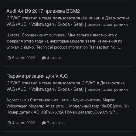
Audi A4 B9 2017 привязка BCM2
DRVAG
ответил в теме пользователя
dummsau
в
Диагностика
VAG (AUDI / Volkswagen / Skoda / Seat) | ремонт электроники
Цитата: Сообщение от dummsau Мне только известно что с
февраля этого года на некоторые модели ввели изменения по
блокам с иммо. Technical product information Transaction No.:...
5 июля 2022
4 ответа
Параметризация для V.A.G
DRVAG
ответил в теме пользователя
DRVAG
в
Диагностика
VAG (AUDI / Volkswagen / Skoda / Seat) | ремонт электроники
Адрес: 0013 Системное имя: 0013 - Круиз-контроль Марка:
Volkswagen Модель: Atlas 2018 > Модельный год: [de-DE]2019 (K)
Номер детали АО:3QF907572A Номер детали:5Q0907572P...
4 июля 2022
7 ответов