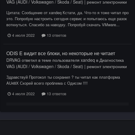
VAG (AUDI / Volkswagen / Skoda / Seat) | ремонт электроники
Цитата: Сообщение от xandeq Кстати, да. Что-то я тоже читал про
это. Попробую настроить сегодня сервис и попытаюсь еще разок
воткнуться. Спасибо за наводку. Попробуй скачать VMware...
4 июля 2022
13 ответов
ODIS E видит все блоки, но некоторые не читает
DRVAG
ответил в теме пользователя
xandeq
в
Диагностика
VAG (AUDI / Volkswagen / Skoda / Seat) | ремонт электроники
Здравствуй Протокол ты сохранил ? ты читал как платформа
AU48X Скорей всего проблема с Одисом !!!!
4 июля 2022
13 ответов