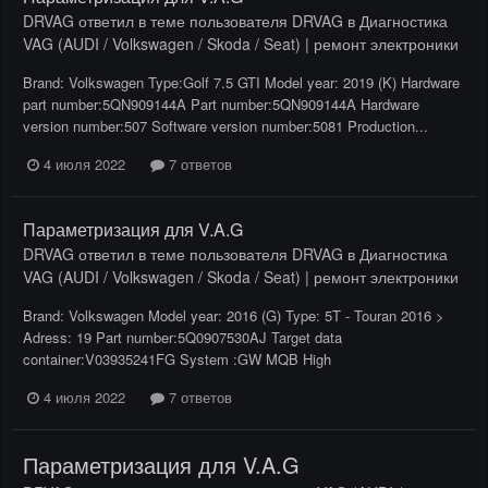
DRVAG
ответил в теме пользователя
DRVAG
в
Диагностика
VAG (AUDI / Volkswagen / Skoda / Seat) | ремонт электроники
Brand: Volkswagen Type:Golf 7.5 GTI Model year: 2019 (K) Hardware
part number:5QN909144A Part number:5QN909144A Hardware
version number:507 Software version number:5081 Production...
4 июля 2022
7 ответов
Параметризация для V.A.G
DRVAG
ответил в теме пользователя
DRVAG
в
Диагностика
VAG (AUDI / Volkswagen / Skoda / Seat) | ремонт электроники
Brand: Volkswagen Model year: 2016 (G) Type: 5T - Touran 2016 >
Adress: 19 Part number:5Q0907530AJ Target data
container:V03935241FG System :GW MQB High
4 июля 2022
7 ответов
Параметризация для V.A.G