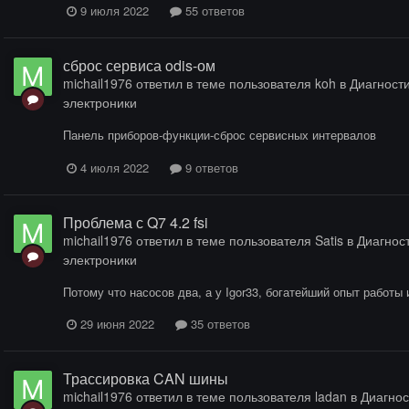
9 июля 2022
55 ответов
сброс сервиса odis-ом
michail1976
ответил в теме пользователя
koh
в
Диагности
электроники
Панель приборов-функции-сброс сервисных интервалов
4 июля 2022
9 ответов
Проблема с Q7 4.2 fsi
michail1976
ответил в теме пользователя
Satis
в
Диагност
электроники
Потому что насосов два, а у Igor33, богатейший опыт работы
29 июня 2022
35 ответов
Трассировка CAN шины
michail1976
ответил в теме пользователя
ladan
в
Диагнос