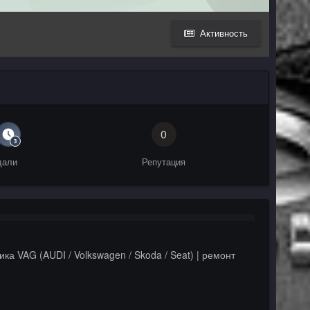
Активность
0
дали
Репутация
ика VAG (AUDI / Volkswagen / Skoda / Seat) | ремонт