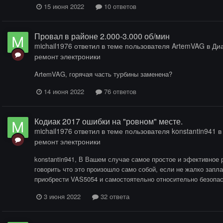
15 июня 2022
10 ответов
Провал в районе 2.000-3.000 об/мин
michail1976
ответил в теме пользователя
ArtemVAG
в
Диа
ремонт электроники
ArtemVAG, горячая часть турбины заменена?
14 июня 2022
76 ответов
Кодиак 2017 ошибки на "ровном" месте.
michail1976
ответил в теме пользователя
konstantin941
ремонт электроники
konstantin941, В Вашем случае самое простое и эфективное 
говорить что это произошло само собой, если не жалко запл
приобрести VAS5054 и самостоятельно относительно безопа
3 июня 2022
32 ответа