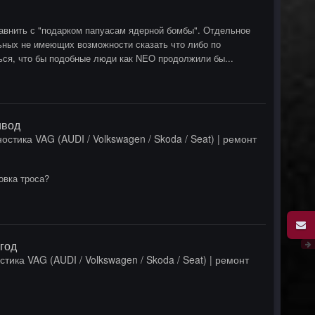
авнить с "подарком папуасам ядерной бомбы". Отдельное
ных не имеющих возможности сказать что либо по
ься, что бы подобные люди как NEO продолжили бы...
ивод
остика VAG (AUDI / Volkswagen / Skoda / Seat) | ремонт
овка троса?
год
стика VAG (AUDI / Volkswagen / Skoda / Seat) | ремонт