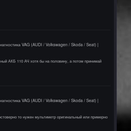
иагностика VAG (AUDI / Volkswagen / Skoda / Seat) |
вный АКБ 110 АЧ хотя бы на половину, а потом принимай
иагностика VAG (AUDI / Volkswagen / Skoda / Seat) |
остоверно то нужен мультиметр оригинальный или примерно