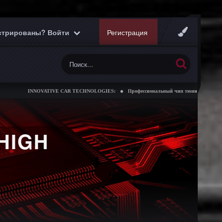
истрированы? Войти
Регистрация
NNOVATIVE CAR TECHNOLOGIES:
Профессиональный чип тюнинг коробок передач
HIGH