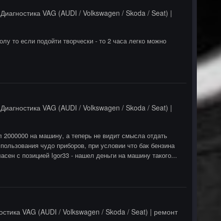
в
Диагностика VAG (AUDI / Volkswagen / Skoda / Seat) |
лу то если подойти творчески - то 2 часа легко можно
в
Диагностика VAG (AUDI / Volkswagen / Skoda / Seat) |
 2000000 на машину, а теперь не видит смысла отдать
спользования чудо приборов, при условии что бак бензина
сен с позицией Igor33 - нашел деньги на машину такого...
остика VAG (AUDI / Volkswagen / Skoda / Seat) | ремонт