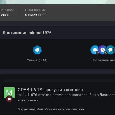
РИРОВАН
ПОСЕЩЕНИЕ
 2022
9 июля 2022
Достижения michail1976
Ученик (3/14)
Последние ме
CDAB 1.8 TSI пропуски зажигания
michail1976
ответил в теме пользователя
I5an
в
Диагност
электроники
Мараконин, Или обросли нагаром клапана