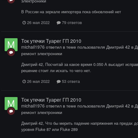
электроники
В России на зеркале импортера пока обновлений нет
26 мая 2022
79 ответов
Ток утечки Туарег ГП 2010
michail1976
ответил в теме пользователя
Дмитрий 42
в
Д
ремонт электроники
Дмитрий 42, Посчитай за какое время 0.050 А высадит испра
решение стоит ли искать то чего нет.
26 мая 2022
53 ответа
Ток утечки Туарег ГП 2010
michail1976
ответил в теме пользователя
Дмитрий 42
в
Д
ремонт электроники
Дмитрий 42, Что бы мерить падение напряжения на предах д
уровня Fluke 87 или Fluke 289