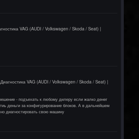
гностика VAG (AUDI / Volkswagen / Skoda / Seat) |
в
Диагностика VAG (AUDI / Volkswagen / Skoda / Seat) |
решение - подъехать к любому дилеру если жалко денег
атиь деньги за конфигурирование блоков. А в дальнейшем
сно диагностировать свою машину