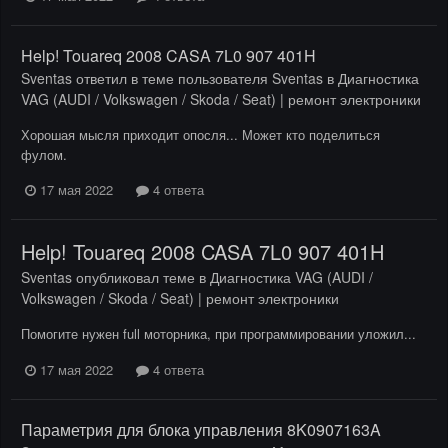
Help! Touareq 2008 CASA 7L0 907 401H
Sventas
ответил в теме пользователя
Sventas
в
Диагностика
VAG (AUDI / Volkswagen / Skoda / Seat) | ремонт электроники
Хорошая мысля приходит опосля... Может кто поделиться
фулом.
17 мая 2022
4 ответа
Help! Touareq 2008 CASA 7L0 907 401H
Sventas
опубликовал теме в
Диагностика VAG (AUDI /
Volkswagen / Skoda / Seat) | ремонт электроники
Помогите нужен full моторника, при программировании уложил...
17 мая 2022
4 ответа
Параметрия для блока управления 8K0907163A