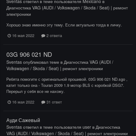
Sventas
ответил в теме пользователя
Mexicano
в
Диагностика VAG (AUDI / Volkswagen / Skoda / Seat) | ремонт
электроники
Хорошо знаю именно эту тему. Если актуально тогда в личку.
16 мая 2022
2 ответа
03G 906 021 ND
Sventas
опубликовал теме в
Диагностика VAG (AUDI /
Volkswagen / Skoda / Seat) | ремонт электроники
Ребята помогите с оригинальной прошивой. 03G 906 021 ND.sgo ,
катит только она - Touran 2009 1.9 мотор BLS с коробкой DSG7.
Перерыл у себя все не нахожу.
16 мая 2022
31 ответ
Ауди Сажевый
Sventas
ответил в теме пользователя
user
в
Диагностика
VAG (AUDI / Volkswagen / Skoda / Seat) | ремонт электроники