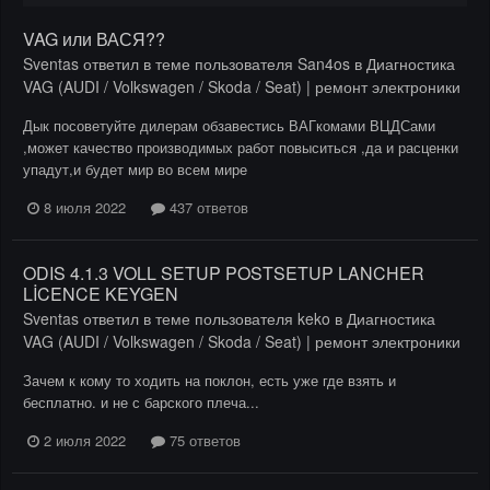
VAG или ВАСЯ??
Sventas
ответил в теме пользователя
San4os
в
Диагностика
VAG (AUDI / Volkswagen / Skoda / Seat) | ремонт электроники
Дык посоветуйте дилерам обзавестись ВАГкомами ВЦДСами
,может качество производимых работ повыситься ,да и расценки
упадут,и будет мир во всем мире
8 июля 2022
437 ответов
ODIS 4.1.3 VOLL SETUP POSTSETUP LANCHER
LİCENCE KEYGEN
Sventas
ответил в теме пользователя
keko
в
Диагностика
VAG (AUDI / Volkswagen / Skoda / Seat) | ремонт электроники
Зачем к кому то ходить на поклон, есть уже где взять и
бесплатно. и не с барского плеча...
2 июля 2022
75 ответов