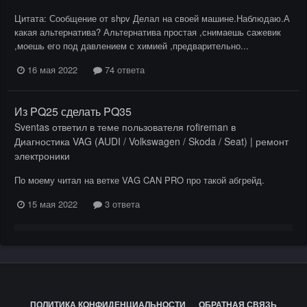
Цитата: Сообщение от shpv Делал на своей машине.Наблюдаю.А
какая альтернатива? Альтернатива простая ,снимаешь сажевик
,моешь его под давлением с химией ,предварительно...
16 мая 2022
74 ответа
Из PQ25 сделать PQ35
Sventas
ответил в теме пользователя
rofireman
в
Диагностика VAG (AUDI / Volkswagen / Skoda / Seat) | ремонт
электроники
По моему читал на ветке VAG CAN PRO про такой абгрейд.
15 мая 2022
3 ответа
ПОЛИТИКА КОНФИДЕНЦИАЛЬНОСТИ
ОБРАТНАЯ СВЯЗЬ