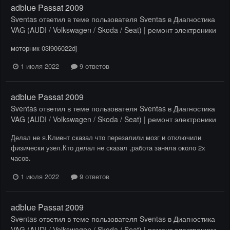
adblue Passat 2009
Sventas
ответил в теме пользователя
Sventas
в
Диагностика
VAG (AUDI / Volkswagen / Skoda / Seat) | ремонт электроники
моторник 03l906022dj
1 июля 2022
9 ответов
adblue Passat 2009
Sventas
ответил в теме пользователя
Sventas
в
Диагностика
VAG (AUDI / Volkswagen / Skoda / Seat) | ремонт электроники
Делал не я.Клиент сказал что перезалили мозг и отключили
физически узел.Кто делал не сказал ,работа заняла около 2х
часов.
1 июля 2022
9 ответов
adblue Passat 2009
Sventas
ответил в теме пользователя
Sventas
в
Диагностика
VAG (AUDI / Volkswagen / Skoda / Seat) | ремонт электроники