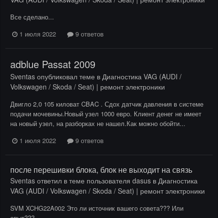
Все сделано...
1 июля 2022
9 ответов
adblue Passat 2009
Sventas
опубликовал теме в
Диагностика VAG (AUDI /
Volkswagen / Skoda / Seat) | ремонт электроники
Двигло 2,0 105 киловат CBAC . Сдох датчик давления в системе
подачи мочевины.Новый узел 1000 евро. Клиент денег не имеет
на новый узел, на разборках не нашел.Как можно обойти...
1 июля 2022
9 ответов
после перешивки блока, блок не выходит на связь
Sventas
ответил в теме пользователя
dasus
в
Диагностика
VAG (AUDI / Volkswagen / Skoda / Seat) | ремонт электроники
SVM XCHG22A002 Это ли источник вашего совета??? Или
опыт???