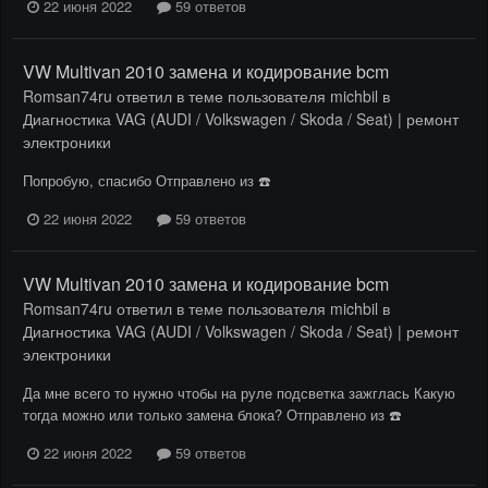
22 июня 2022
59 ответов
VW Multivan 2010 замена и кодирование bcm
Romsan74ru
ответил в теме пользователя
michbil
в
Диагностика VAG (AUDI / Volkswagen / Skoda / Seat) | ремонт
электроники
Попробую, спасибо Отправлено из ☎️
22 июня 2022
59 ответов
VW Multivan 2010 замена и кодирование bcm
Romsan74ru
ответил в теме пользователя
michbil
в
Диагностика VAG (AUDI / Volkswagen / Skoda / Seat) | ремонт
электроники
Да мне всего то нужно чтобы на руле подсветка зажглась Какую
тогда можно или только замена блока? Отправлено из ☎️
22 июня 2022
59 ответов