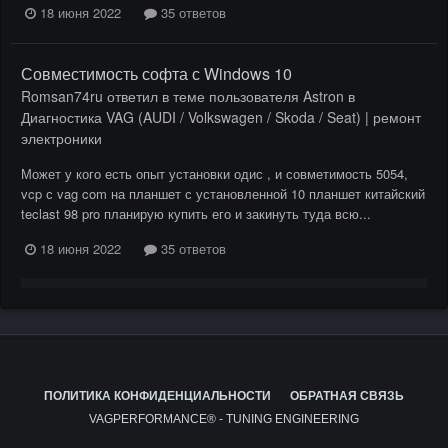
18 июня 2022
35 ответов
Совместимость софта с Windows 10
Romsan74ru
ответил в теме пользователя
Astron
в
Диагностика VAG (AUDI / Volkswagen / Skoda / Seat) | ремонт
электроники
Может у кого есть опыт установки одис , и совметимость 5054,
vcp с vag com на планшет с установленной 10 планшет китайский
teclast 98 pro планирую купить его и закинуть туда всю...
18 июня 2022
35 ответов
ПОЛИТИКА КОНФИДЕНЦИАЛЬНОСТИ
ОБРАТНАЯ СВЯЗЬ
VAGPERFORMANCE® - TUNING ENGINEERING