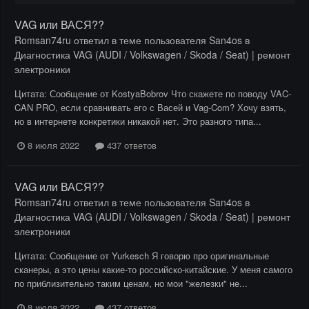
VAG или ВАСЯ??
Romsan74ru
ответил в теме пользователя
San4os
в
Диагностика VAG (AUDI / Volkswagen / Skoda / Seat) | ремонт
электроники
Цитата: Сообщение от KostyaBobrov Что скажете по поводу VAC-
CAN PRO, если сравнивать его с Васей и Vag-Com? Хочу взять,
но в интернете конкретики никакой нет. Это разного типа...
8 июля 2022
437 ответов
VAG или ВАСЯ??
Romsan74ru
ответил в теме пользователя
San4os
в
Диагностика VAG (AUDI / Volkswagen / Skoda / Seat) | ремонт
электроники
Цитата: Сообщение от Yurkesch Я говорю про оригинальные
сканеры, а это цены какие-то российско-китайские. У меня самого
по приблизительно таким ценам, но мои "железки" не...
8 июля 2022
437 ответов