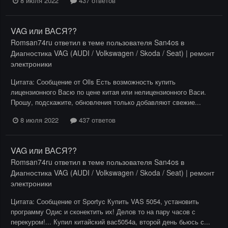
8 июля 2022
437 ответов
VAG или ВАСЯ??
Romsan74ru
ответил в теме пользователя
San4os
в
Диагностика VAG (AUDI / Volkswagen / Skoda / Seat) | ремонт
электроники
Цитата: Сообщение от Olls Есть возможность купить
лицензионного Васю по цене китая или нелицензионного Васи.
Прошу, подскажите, обновления только добавляют свежие...
8 июля 2022
437 ответов
VAG или ВАСЯ??
Romsan74ru
ответил в теме пользователя
San4os
в
Диагностика VAG (AUDI / Volkswagen / Skoda / Seat) | ремонт
электроники
Цитата: Сообщение от Sportyc Купить VAS 5054, установить
программу Одис и сконектить их! Делов то на пару часов с
перекуром!... Купил китайский вас5054а, второй день бьюсь с...