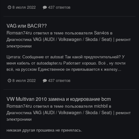
8 июля 2022
437 ответов
VAG или ВАСЯ??
Romsan74ru
ответил в теме пользователя
San4os
в
Диагностика VAG (AUDI / Volkswagen / Skoda / Seat) | ремонт
электроники
Цитата: Сообщение от autosat Так какой предпочтительней? У
меня кабель от autoadapter.ru Работает хорошо. Всё , ну почти
всё, на русском Единственное он привязывается к железу...
8 июля 2022
437 ответов
VW Multivan 2010 замена и кодирование bcm
Romsan74ru
ответил в теме пользователя
michbil
в
Диагностика VAG (AUDI / Volkswagen / Skoda / Seat) | ремонт
электроники
никакая другая прошивка не принялась.