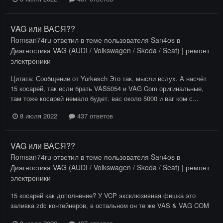
VAG или ВАСЯ??
Romsan74ru
ответил в теме пользователя
San4os
в
Диагностика VAG (AUDI / Volkswagen / Skoda / Seat) | ремонт
электроники
Цитата: Сообщение от Yurkesch Это так, мысли вслух. А насчёт
15 косарей, так если брать VAS5054 и VAG Com оригинальные,
там тоже косарей немало будет. вас около 5000 и ваг ком с...
8 июля 2022
437 ответов
VAG или ВАСЯ??
Romsan74ru
ответил в теме пользователя
San4os
в
Диагностика VAG (AUDI / Volkswagen / Skoda / Seat) | ремонт
электроники
15 косарей как дополнение? У VCP эксклюзивная фишка это
заливка zdc контейнеров, в остальном он те же VAS & VAG COM