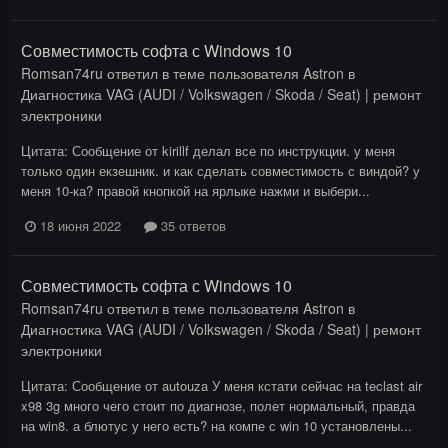
Совместимость софта с Windows 10
Romsan74ru
ответил в теме пользователя
Astron
в
Диагностика VAG (AUDI / Volkswagen / Skoda / Seat) | ремонт
электроники
Цитата: Сообщение от kirillf делал все по инструкции. у меня
только один екзешник. и как сделать совместимость с виндой? у
меня 10-ка? правой кнопкой на ярлыке нажми и выбери...
18 июня 2022
35 ответов
Совместимость софта с Windows 10
Romsan74ru
ответил в теме пользователя
Astron
в
Диагностика VAG (AUDI / Volkswagen / Skoda / Seat) | ремонт
электроники
Цитата: Сообщение от autouza У меня кстати сейчас на teclast air
x98 3g много чего стоит по диагнозе, полет нормальный, правда
на win8. а блютус у него есть? на компе с win 10 установлены...