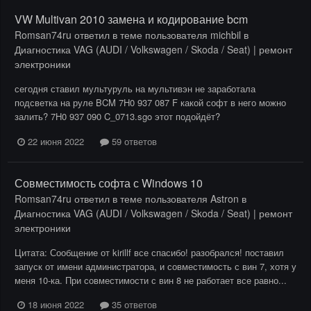
VW Multivan 2010 замена и кодирование bcm
Romsan74ru
ответил в теме пользователя
michbil
в
Диагностика VAG (AUDI / Volkswagen / Skoda / Seat) | ремонт
электроники
сегодня ставил мультуруль на мультивэн не заработала
подсветка на руле BCM 7H0 937 087 F какой софт в него можно
залить? 7H0 937 090 C_0713.sgo этот подойдёт?
22 июня 2022
59 ответов
Совместимость софта с Windows 10
Romsan74ru
ответил в теме пользователя
Astron
в
Диагностика VAG (AUDI / Volkswagen / Skoda / Seat) | ремонт
электроники
Цитата: Сообщение от kirillf все спасибо! разобрался! поставил
запуск от имени администратора, и совместимость с вин 7, хотя у
меня 10-ка. При совместимости с вин 8 не работает все равно...
18 июня 2022
35 ответов