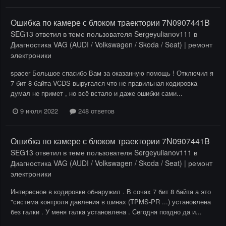
Ошибка по камере с блоком траектории 7N0907441B
SEG13
ответил в теме пользователя
Sergeyulianov111
в
Диагностика VAG (AUDI / Volkswagen / Skoda / Seat) | ремонт
электроники
spacer Большое спасибо Вам за оказанную помощь ! Отключил я
7 бит 8 байта VCDS выругался что не правильная кодировка
думал не примет , но всё встало и даже ошибки сами...
9 июля 2022
248 ответов
Ошибка по камере с блоком траектории 7N0907441B
SEG13
ответил в теме пользователя
Sergeyulianov111
в
Диагностика VAG (AUDI / Volkswagen / Skoda / Seat) | ремонт
электроники
Интересное в кодировке обнаружил . В сочах 7 бит 8 байта а это
"система контроля давления в шинах (TPMS-PR ...) установлена
без галки . У меня галка установлена . Сегодня поздно да и...