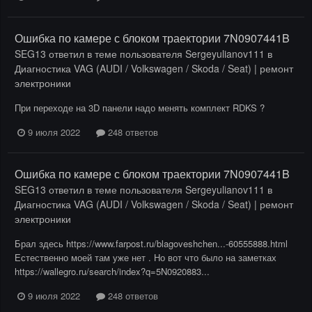
Ошибка по камере с блоком траектории 7N0907441B
SEG13
ответил в теме пользователя
Sergeyulianov111
в
Диагностика VAG (AUDI / Volkswagen / Skoda / Seat) | ремонт
электроники
При переходе на 3D панели надо менять комплект RDKS ?
9 июля 2022
248 ответов
Ошибка по камере с блоком траектории 7N0907441B
SEG13
ответил в теме пользователя
Sergeyulianov111
в
Диагностика VAG (AUDI / Volkswagen / Skoda / Seat) | ремонт
электроники
Брал здесь https://www.farpost.ru/blagoveshchen...-60555888.html
Естественно моей там уже нет . Но вот что было на заметках
https://wallegro.ru/search/index?q=5N0920883...
9 июля 2022
248 ответов