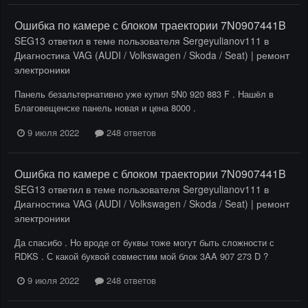
Ошибка по камере с блоком траектории 7N0907441B
SEG13
ответил в теме пользователя
Sergeyulianov111
в
Диагностика VAG (AUDI / Volkswagen / Skoda / Seat) | ремонт
электроники
Панель безальтернативно уже купил 5N0 920 883 F . Нашёл в
Благовещенске панель новая и цена 8000 .
9 июля 2022
248 ответов
Ошибка по камере с блоком траектории 7N0907441B
SEG13
ответил в теме пользователя
Sergeyulianov111
в
Диагностика VAG (AUDI / Volkswagen / Skoda / Seat) | ремонт
электроники
Да спасибо . Но вроде от буквы тоже могут быть сложности с
RDKS . С какой буквой совместим мой блок 3AA 907 273 D ?
9 июля 2022
248 ответов