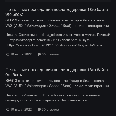
Печальные последствия после кодировки 18го байта
9го блока
SEG13
ответил в теме пользователя
Тахир
в
Диагностика
VAG (AUDI / Volkswagen / Skoda / Seat) | ремонт электроники
Цитата: Сообщение от dima_odessa 9 блок можно мучать Почитай
... https://skodapilot.com/2013/11/06/about-bcm-18-byte/
_https://skodapilot.com/2013/11/06/about-bcm-18-byte/ Таблица...
10 июля 2022
30 ответов
Печальные последствия после кодировки 18го байта
9го блока
SEG13
ответил в теме пользователя
Тахир
в
Диагностика
VAG (AUDI / Volkswagen / Skoda / Seat) | ремонт электроники
Цитата: Сообщение от dima_odessa ключи на плате залиты
компаундом или можно перепаять Нет, паять можно.
10 июля 2022
30 ответов