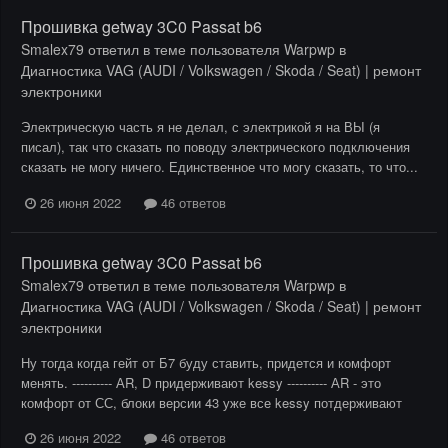
Прошивка getway 3C0 Passat b6
Smalex79
ответил в теме пользователя
Warpwp
в
Диагностика VAG (AUDI / Volkswagen / Skoda / Seat) | ремонт
электроники
Электрическую часть я не делал, с электрикой я на ВЫ (я
писал), так что сказать по поводу электрического подключения
сказать не могу ничего. Единственное что могу сказать, то что...
26 июня 2022
46 ответов
Прошивка getway 3C0 Passat b6
Smalex79
ответил в теме пользователя
Warpwp
в
Диагностика VAG (AUDI / Volkswagen / Skoda / Seat) | ремонт
электроники
Ну тогда когда гейт от Б7 буду ставить, придется и комфорт
менять. ---------- АR, D придерживают kessy ---------- АR - это
комфорт от СС, блоки версии 43 уже все kessy потдерживают
26 июня 2022
46 ответов