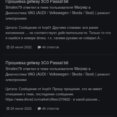
Прошивка getway 3C0 Passat b6
Smalex79
ответил в теме пользователя
Warpwp
в
Диагностика VAG (AUDI / Volkswagen / Skoda / Seat) | ремонт
электроники
Цитата: Сообщение от kvp01 Другими словами: все ранее
изложенное ... не соответствует действительности. Только то что
я ошибся в номере блока, т.к. своими руками не собирал.А...
26 июня 2022
46 ответов
Прошивка getway 3C0 Passat b6
Smalex79
ответил в теме пользователя
Warpwp
в
Диагностика VAG (AUDI / Volkswagen / Skoda / Seat) | ремонт
электроники
Цитата: Сообщение от kvp01 Прошу прощения, это не имеет
отношения к теме, последенее сообщение.
https://www.drive2.ru/market/offers/270922 - в какой разъем...
26 июня 2022
46 ответов