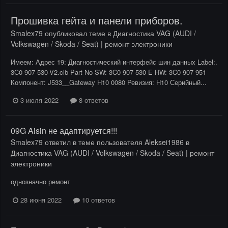
Прошивка гейта и панели приборов.
Smalex79
опубликовал теме в
Диагностика VAG (AUDI /
Volkswagen / Skoda / Seat) | ремонт электроники
Имеем: Адрес 19: Диагностический интерфейс шин данных Label:.
3C0-907-530-V2.clb Part No SW: 3C0 907 530 E HW: 3C0 907 951
Компонент: J533__Gateway H10 0080 Ревизия: H10 Серийный...
3 июля 2022
8 ответов
09G Aisin не адаптируется!!!
Smalex79
ответил в теме пользователя
Aleksei1986
в
Диагностика VAG (AUDI / Volkswagen / Skoda / Seat) | ремонт
электроники
однозначно ремонт
28 июня 2022
10 ответов