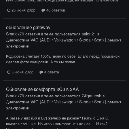
26 июня 2022
46 ответов
обновление gateway
Smalex79
ответил в теме пользователя
salen21
в
Диагностика VAG (AUDI / Volkswagen / Skoda / Seat) | ремонт
электроники
Кодировка слетает 100%, знаю по себе. Благо перед прошивкой
сделал фото кодировки. А то бы попал.
5 июня 2022
4 ответа
Обновление комфорта 3C0 в 3AA
Smalex79
ответил в теме пользователя
Gilgamesh
в
Диагностика VAG (AUDI / Volkswagen / Skoda / Seat) | ремонт
электроники
А разве у них (Б6 и Б7) железо не разное? Гейты с Е на Q,
шьются,сам шил. Но чтобы комфорт 3с0 до 3аа.... И как?