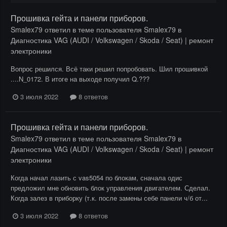
Прошивка гейта и панели приборов.
Smalex79
ответил в теме пользователя
Smalex79
в
Диагностика VAG (AUDI / Volkswagen / Skoda / Seat) | ремонт
электроники
Вопрос решился. Всё таки решил попробовать. Шил прошивкой
....N_0172. В итоге на выходе получил Q.???
3 июля 2022
8 ответов
Прошивка гейта и панели приборов.
Smalex79
ответил в теме пользователя
Smalex79
в
Диагностика VAG (AUDI / Volkswagen / Skoda / Seat) | ремонт
электроники
Когда начал лазить с vas5054 по блокам, сначала одис
предложил мне обновить блок управления двигателем. Сделал.
Когда залез в приборку (т.к. после замены себе панели ч/б от...
3 июля 2022
8 ответов