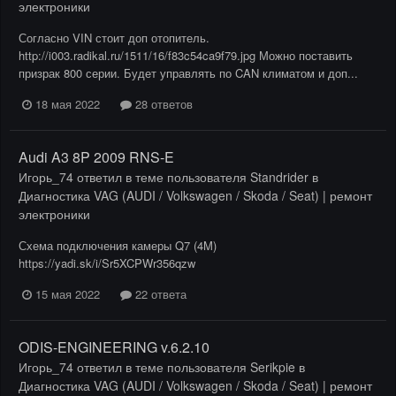
электроники
Согласно VIN стоит доп отопитель.
http://i003.radikal.ru/1511/16/f83c54ca9f79.jpg Можно поставить
призрак 800 серии. Будет управлять по CAN климатом и доп...
18 мая 2022
28 ответов
Audi A3 8P 2009 RNS-E
Игорь_74
ответил в теме пользователя
Standrider
в
Диагностика VAG (AUDI / Volkswagen / Skoda / Seat) | ремонт
электроники
Схема подключения камеры Q7 (4M)
https://yadi.sk/i/Sr5XCPWr356qzw
15 мая 2022
22 ответа
ODIS-ENGINEERING v.6.2.10
Игорь_74
ответил в теме пользователя
Serikpie
в
Диагностика VAG (AUDI / Volkswagen / Skoda / Seat) | ремонт