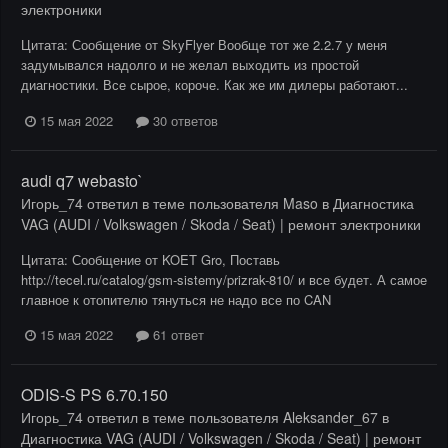
электроники
Цитата: Сообщение от SkyFlyer Вообще тот же 2.2.7 у меня
задумывался надолго и не желал выходить из простой
диагностики. Все сырое, короче. Как же им дилеры работают...
15 мая 2022
30 ответов
audi q7 webasto`
Игорь_74
ответил в теме пользователя
Maso
в
Диагностика
VAG (AUDI / Volkswagen / Skoda / Seat) | ремонт электроники
Цитата: Сообщение от KOET Gro, Поставь
http://tecel.ru/catalog/gsm-sistemy/prizrak-810/ и все будет. А самое
главное к отопителю тянуться не надо все по CAN
15 мая 2022
61 ответ
ODIS-S PS 6.70.150
Игорь_74
ответил в теме пользователя
Aleksander_67
в
Диагностика VAG (AUDI / Volkswagen / Skoda / Seat) | ремонт