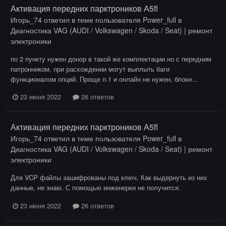
Активация передних парктроников А5fl
Игорь_74
ответил в теме пользователя
Power_full
в
Диагностика VAG (AUDI / Volkswagen / Skoda / Seat) | ремонт
электроники
по 2 пункту нужен донор в такой же комплектации но с передним
патронником, при расхождении могут выплыть баги
функционалом опций. Проще п.1 и онлайн не нужен, блоки...
23 июня 2022
26 ответов
Активация передних парктроников А5fl
Игорь_74
ответил в теме пользователя
Power_full
в
Диагностика VAG (AUDI / Volkswagen / Skoda / Seat) | ремонт
электроники
Для VCP файлы зашифрованы под ключ. Как выдернуть из них
данные, не знаю. С помощью инженерки не получится.
23 июня 2022
26 ответов