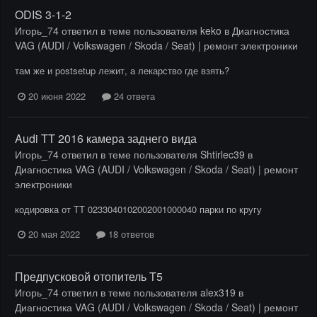
ODIS 3-1-2
Игорь_74
ответил в теме пользователя
keko
в
Диагностика
VAG (AUDI / Volkswagen / Skoda / Seat) | ремонт электроники
там же и postsetup лежит, а лекарство где взять?
20 июня 2022
24 ответа
Audi TT 2016 камера заднего вида
Игорь_74
ответил в теме пользователя
Shtirlec39
в
Диагностика VAG (AUDI / Volkswagen / Skoda / Seat) | ремонт
электроники
кодировка от ТТ 0233040102002001000040 парки по кругу
20 мая 2022
18 ответов
Предпусковой отопитель T5
Игорь_74
ответил в теме пользователя
alex319
в
Диагностика VAG (AUDI / Volkswagen / Skoda / Seat) | ремонт