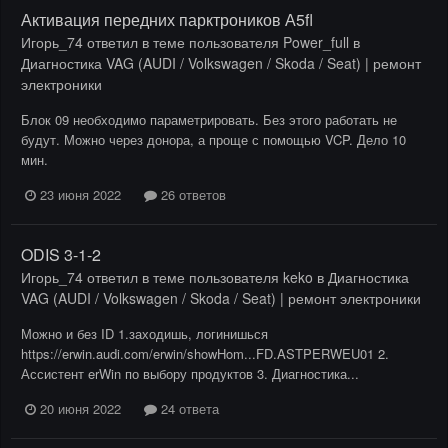
Активация передних парктроников А5fl
Игорь_74
ответил в теме пользователя
Power_full
в
Диагностика VAG (AUDI / Volkswagen / Skoda / Seat) | ремонт
электроники
Блок 09 необходимо параметрировать. Без этого работать не
будут. Можно через донора, а проще с помощью VCP. Дело 10
мин.
23 июня 2022
26 ответов
ODIS 3-1-2
Игорь_74
ответил в теме пользователя
keko
в
Диагностика
VAG (AUDI / Volkswagen / Skoda / Seat) | ремонт электроники
Можно и без ID 1.заходишь, логинишься
https://erwin.audi.com/erwin/showHom...FD.ASTPERWEU01 2.
Ассистент erWin по выбору продуктов 3. Диагностика...
20 июня 2022
24 ответа