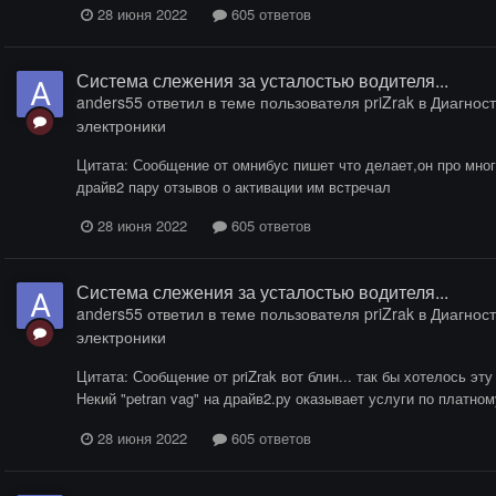
28 июня 2022
605 ответов
Система слежения за усталостью водителя...
anders55
ответил в теме пользователя
priZrak
в
Диагност
электроники
Цитата: Сообщение от омнибус пишет что делает,он про много
драйв2 пару отзывов о активации им встречал
28 июня 2022
605 ответов
Система слежения за усталостью водителя...
anders55
ответил в теме пользователя
priZrak
в
Диагност
электроники
Цитата: Сообщение от priZrak вот блин... так бы хотелось эт
Некий "petran vag" на драйв2.ру оказывает услуги по платном
28 июня 2022
605 ответов