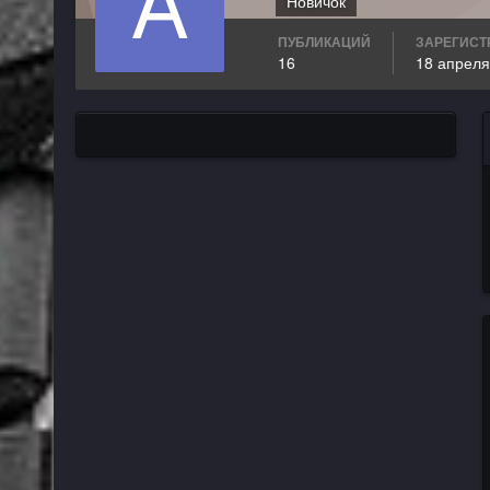
Новичок
ПУБЛИКАЦИЙ
ЗАРЕГИСТ
16
18 апреля