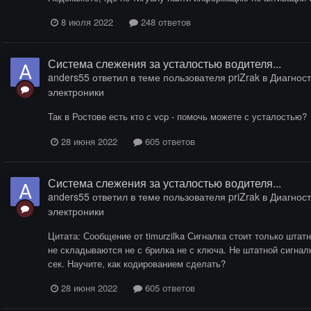
8 июля 2022
248 ответов
Система слежения за усталостью водителя...
anders55
ответил в теме пользователя
priZrak
в
Диагност
электроники
Так в Ростове есть кто с vcp - помочь можете с усталостью?
28 июня 2022
605 ответов
Система слежения за усталостью водителя...
anders55
ответил в теме пользователя
priZrak
в
Диагност
электроники
Цитата: Сообщение от timurzilka Сигналка стоит только штат
не складываются не с брилка не с ключа. Не штатной сигна
сек. Научите, как кодированием сделать?
28 июня 2022
605 ответов