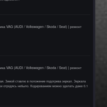
ика VAG (AUDI / Volkswagen / Skoda / Seat) | ремонт
ика VAG (AUDI / Volkswagen / Skoda / Seat) | ремонт
ная. Зимой ставлю в положение подогрева зеркал. Зеркала
лки отродясь небыло. Кодированием можно зделать даже 0.1