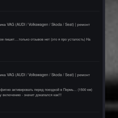
ика VAG (AUDI / Volkswagen / Skoda / Seat) | ремонт
е пишет....только отзывов нет (это я про усталость) На
ика VAG (AUDI / Volkswagen / Skoda / Seat) | ремонт
у фигню активировать перед поездкой в Пермь... (1500 км)
у включению - значит докапался как!!!