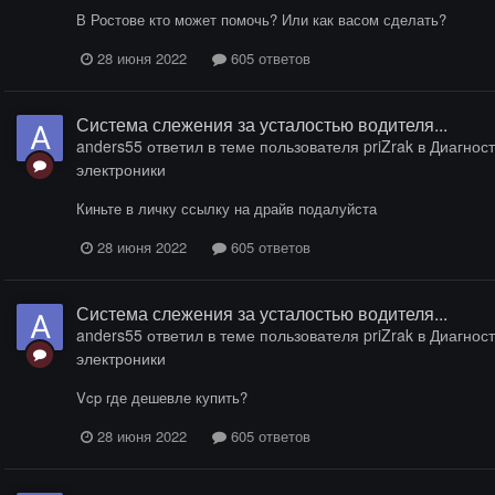
В Ростове кто может помочь? Или как васом сделать?
28 июня 2022
605 ответов
Система слежения за усталостью водителя...
anders55
ответил в теме пользователя
priZrak
в
Диагност
электроники
Киньте в личку ссылку на драйв подалуйста
28 июня 2022
605 ответов
Система слежения за усталостью водителя...
anders55
ответил в теме пользователя
priZrak
в
Диагност
электроники
Vcp где дешевле купить?
28 июня 2022
605 ответов