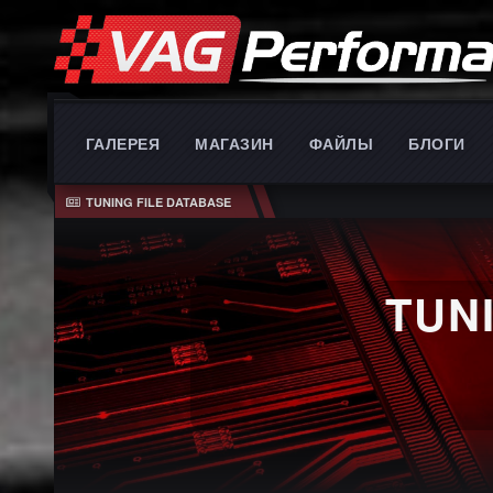
ГАЛЕРЕЯ
МАГАЗИН
ФАЙЛЫ
БЛОГИ
TUNING FILE DATABASE
PERFORMA
Full reading and wr