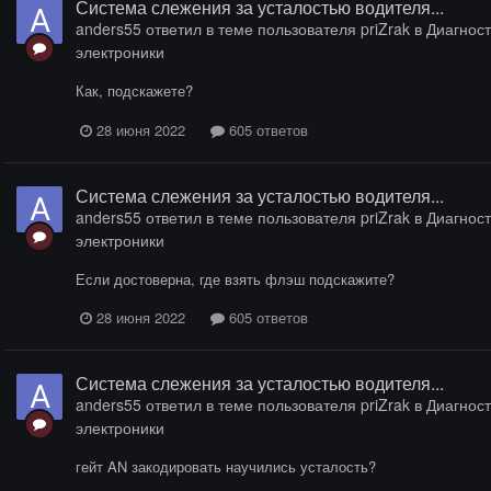
Система слежения за усталостью водителя...
anders55
ответил в теме пользователя
priZrak
в
Диагност
электроники
Как, подскажете?
28 июня 2022
605 ответов
Система слежения за усталостью водителя...
anders55
ответил в теме пользователя
priZrak
в
Диагност
электроники
Если достоверна, где взять флэш подскажите?
28 июня 2022
605 ответов
Система слежения за усталостью водителя...
anders55
ответил в теме пользователя
priZrak
в
Диагност
электроники
гейт AN закодировать научились усталость?