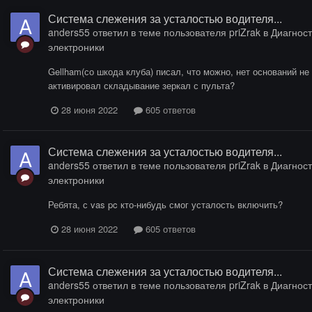
Система слежения за усталостью водителя...
anders55
ответил в теме пользователя
priZrak
в
Диагност
электроники
Gellham(со шкода клуба) писал, что можно, нет оснований не 
активировал складывание зеркал с пульта?
28 июня 2022
605 ответов
Система слежения за усталостью водителя...
anders55
ответил в теме пользователя
priZrak
в
Диагност
электроники
Ребята, с vas pc кто-нибудь смог усталость включить?
28 июня 2022
605 ответов
Система слежения за усталостью водителя...
anders55
ответил в теме пользователя
priZrak
в
Диагност
электроники