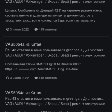
VAG (AUDI / Volkswagen / Skoda / Seat) | ремонт электроники
Цитата: Сообщение от Дмитрий 42 И на картинке разъем мама,
соответственно в адаптере ты контакты должен смотреть
зеркально. ааа... вот я лоханулся ) да, если там мама то у...
3 июля 2022
418 ответов
VAS5054a из Китая
Paul43
ответил в теме пользователя
greenga
в
Диагностика
VAG (AUDI / Volkswagen / Skoda / Seat) | ремонт электроники
Прозванивал таким RM101 Digital Multimeter 6000:
https://ru.//////////.com/item/RM101...OrigTitle=true
3 июля 2022
418 ответов
VAS5054a из Китая
Paul43
ответил в теме пользователя
greenga
в
Диагностика
VAG (AUDI / Volkswagen / Skoda / Seat) | ремонт электроники