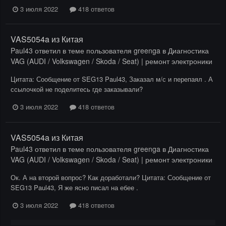
3 июля 2022
418 ответов
VAS5054a из Китая
Paul43
ответил в теме пользователя
greenga
в
Диагностика
VAG (AUDI / Volkswagen / Skoda / Seat) | ремонт электроники
Цитата: Сообщение от SEG13 Paul43, Заказал м/с и перепаял . А
ссылочкой не поделитесь где заказывали?
3 июля 2022
418 ответов
VAS5054a из Китая
Paul43
ответил в теме пользователя
greenga
в
Диагностика
VAG (AUDI / Volkswagen / Skoda / Seat) | ремонт электроники
Ок. А на второй вопрос? Как доработали? Цитата: Сообщение от
SEG13 Paul43, Я же ясно писал на ебее .
3 июля 2022
418 ответов