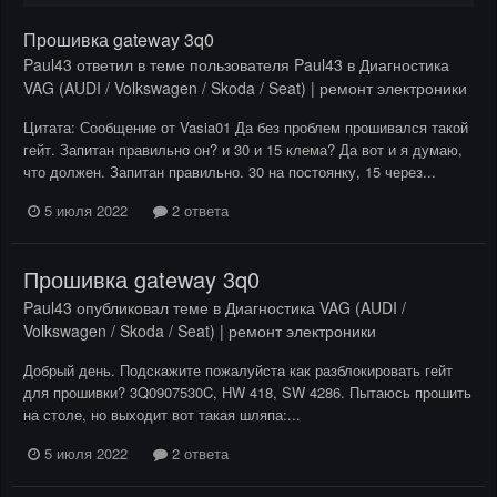
Прошивка gateway 3q0
Paul43
ответил в теме пользователя
Paul43
в
Диагностика
VAG (AUDI / Volkswagen / Skoda / Seat) | ремонт электроники
Цитата: Сообщение от Vasia01 Да без проблем прошивался такой
гейт. Запитан правильно он? и 30 и 15 клема? Да вот и я думаю,
что должен. Запитан правильно. 30 на постоянку, 15 через...
5 июля 2022
2 ответа
Прошивка gateway 3q0
Paul43
опубликовал теме в
Диагностика VAG (AUDI /
Volkswagen / Skoda / Seat) | ремонт электроники
Добрый день. Подскажите пожалуйста как разблокировать гейт
для прошивки? 3Q0907530C, HW 418, SW 4286. Пытаюсь прошить
на столе, но выходит вот такая шляпа:...
5 июля 2022
2 ответа