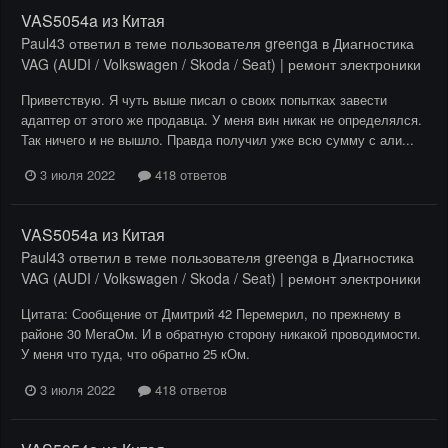
VAS5054a из Китая
Paul43
ответил в теме пользователя
greenga
в
Диагностика
VAG (AUDI / Volkswagen / Skoda / Seat) | ремонт электроники
Приветствую. Я чуть выше писал о своих попытках завести
адаптер от этого же продавца. У меня вин никак не определялся.
Так ничего и не вышло. Правда получил уже всю сумму с али...
3 июля 2022
418 ответов
VAS5054a из Китая
Paul43
ответил в теме пользователя
greenga
в
Диагностика
VAG (AUDI / Volkswagen / Skoda / Seat) | ремонт электроники
Цитата: Сообщение от Дмитрий 42 Перемерил, по прежнему в
районе 30 МегаОм. И в обратную сторону никакой проводимости.
У меня что туда, что обратно 25 кОм.
3 июля 2022
418 ответов