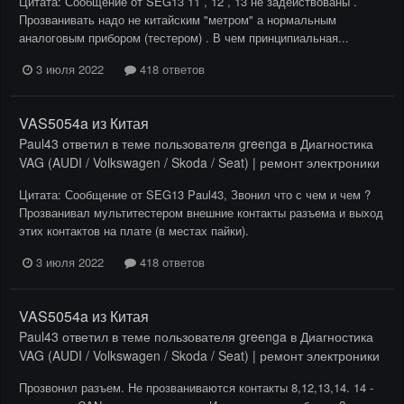
Цитата: Сообщение от SEG13 11 , 12 , 13 не задействованы .
Прозванивать надо не китайским "метром" а нормальным
аналоговым прибором (тестером) . В чем принципиальная...
3 июля 2022
418 ответов
VAS5054a из Китая
Paul43
ответил в теме пользователя
greenga
в
Диагностика
VAG (AUDI / Volkswagen / Skoda / Seat) | ремонт электроники
Цитата: Сообщение от SEG13 Paul43, Звонил что с чем и чем ?
Прозванивал мультитестером внешние контакты разъема и выход
этих контактов на плате (в местах пайки).
3 июля 2022
418 ответов
VAS5054a из Китая
Paul43
ответил в теме пользователя
greenga
в
Диагностика
VAG (AUDI / Volkswagen / Skoda / Seat) | ремонт электроники
Прозвонил разъем. Не прозваниваются контакты 8,12,13,14. 14 -