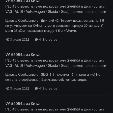
VAS5054a из Китая
Paul43
ответил в теме пользователя
greenga
в
Диагностика
VAG (AUDI / Volkswagen / Skoda / Seat) | ремонт электроники
Цитата: Сообщение от Дмитрий 42 Плюсом цешки встань на 4-5
ногу, минусом на КАНы - у меня звонится порядка 30 мегаом У
меня 25 кОм показывает между 4-5 и КАНами.
3 июля 2022
418 ответов
VAS5054a из Китая
Paul43
ответил в теме пользователя
greenga
в
Диагностика
VAG (AUDI / Volkswagen / Skoda / Seat) | ремонт электроники
Цитата: Сообщение от SEG13 1 - клемма 15 (+ зажигание) Не
понял это сообщение ) Зажигание odis как раз видит.
3 июля 2022
418 ответов
VAS5054a из Китая
Paul43
ответил в теме пользователя
greenga
в
Диагностика