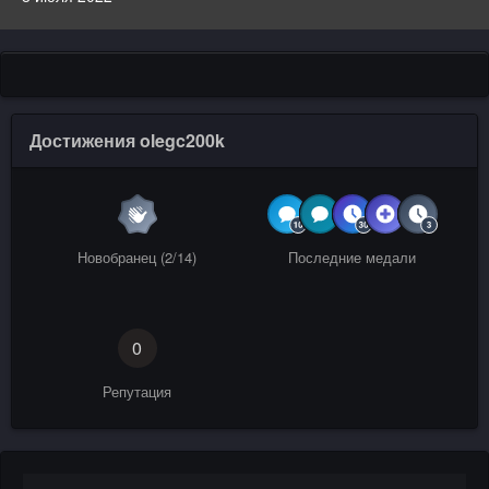
Достижения olegc200k
Новобранец (2/14)
Последние медали
0
Репутация