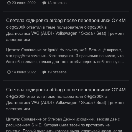
23 июня 2022
13 ответов
Слетела кодировка airbag после перепрошивки Q7 4M
olegc200k
ответил в теме пользователя
olegc200k
в
Диагностика VAG (AUDI / Volkswagen / Skoda / Seat) | ремонт
электроники
Цитата: Сообщение от Igor33 Ну почему же?! Есть ещё вариант,
что придётся заменить блок подушек. Я правильно понимаю, что
блок обновлялся, только для того, чтобы поднять собственную...
14 июня 2022
19 ответов
Слетела кодировка airbag после перепрошивки Q7 4M
olegc200k
ответил в теме пользователя
olegc200k
в
Диагностика VAG (AUDI / Volkswagen / Skoda / Seat) | ремонт
электроники
Цитата: Сообщение от Strelban Держи исходники, версии две с
расширением S и Е. Которая была твоей по протоколу не
понятно. Пробуй выяснить которая была, откатывай назад, если...