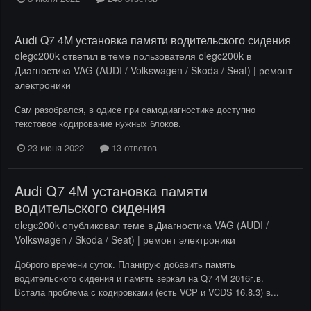
Audi Q7 4M установка памяти водительского сидения
olegc200k
ответил в теме пользователя
olegc200k
в
Диагностика VAG (AUDI / Volkswagen / Skoda / Seat) | ремонт
электроники
Сам разобрался, в одисе при самодиагностике доступно
текстовое кодирование нужных блоков.
23 июня 2022
13 ответов
Audi Q7 4M установка памяти
водительского сидения
olegc200k
опубликовал теме в
Диагностика VAG (AUDI /
Volkswagen / Skoda / Seat) | ремонт электроники
Доброго времени суток. Планирую добавить память
водительского сидения и память зеркал на Q7 4M 2016г.в.
Встала проблема с кодировками (есть VCP и VCDS 16.8.3) в...