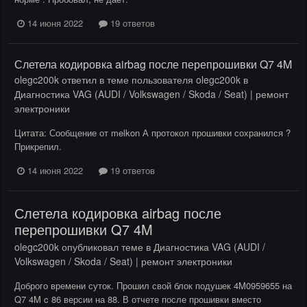
14 июня 2022
19 ответов
Слетела кодировка airbag после перепрошивки Q7 4M
olegc200k
ответил в теме пользователя
olegc200k
в
Диагностика VAG (AUDI / Volkswagen / Skoda / Seat) | ремонт
электроники
Цитата: Сообщение от melkon А протокол прошивки сохранился ?
Прикрепил.
14 июня 2022
19 ответов
Слетела кодировка airbag после
перепрошивки Q7 4M
olegc200k
опубликовал теме в
Диагностика VAG (AUDI /
Volkswagen / Skoda / Seat) | ремонт электроники
Доброго времени суток. Прошил свой блок подушек 4M0959655 на
Q7 4M c 86 версии на 88. В отчете после прошивки вместо