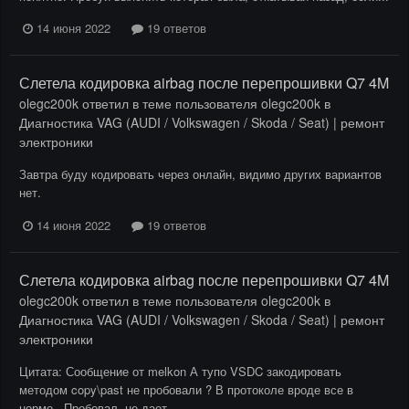
14 июня 2022
19 ответов
Слетела кодировка airbag после перепрошивки Q7 4M
olegc200k
ответил в теме пользователя
olegc200k
в
Диагностика VAG (AUDI / Volkswagen / Skoda / Seat) | ремонт
электроники
Завтра буду кодировать через онлайн, видимо других вариантов
нет.
14 июня 2022
19 ответов
Слетела кодировка airbag после перепрошивки Q7 4M
olegc200k
ответил в теме пользователя
olegc200k
в
Диагностика VAG (AUDI / Volkswagen / Skoda / Seat) | ремонт
электроники
Цитата: Сообщение от melkon А тупо VSDC закодировать
методом copy\past не пробовали ? В протоколе вроде все в
норме . Пробовал, не дает.