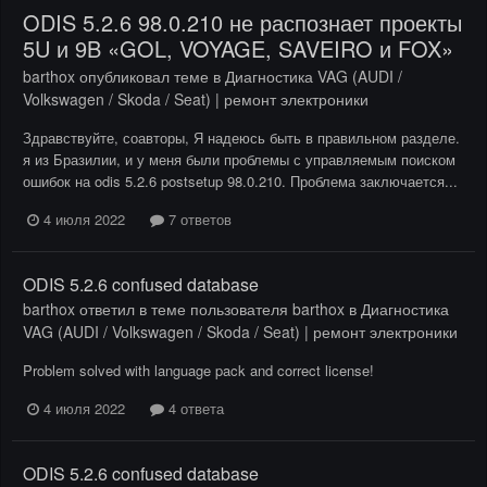
ODIS 5.2.6 98.0.210 не распознает проекты
5U и 9B «GOL, VOYAGE, SAVEIRO и FOX»
barthox
опубликовал теме в
Диагностика VAG (AUDI /
Volkswagen / Skoda / Seat) | ремонт электроники
Здравствуйте, соавторы, Я надеюсь быть в правильном разделе.
я из Бразилии, и у меня были проблемы с управляемым поиском
ошибок на odis 5.2.6 postsetup 98.0.210. Проблема заключается...
4 июля 2022
7 ответов
ODIS 5.2.6 confused database
barthox
ответил в теме пользователя
barthox
в
Диагностика
VAG (AUDI / Volkswagen / Skoda / Seat) | ремонт электроники
Problem solved with language pack and correct license!
4 июля 2022
4 ответа
ODIS 5.2.6 confused database