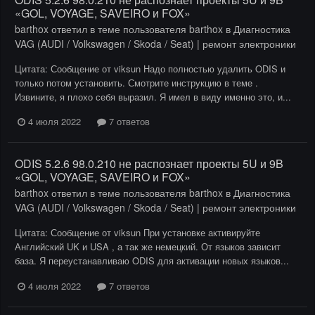
«GOL, VOYAGE, SAVEIRO и FOX»
barthox
ответил в теме пользователя
barthox
в
Диагностика
VAG (AUDI / Volkswagen / Skoda / Seat) | ремонт электроники
Цитата: Сообщение от viksun Надо полностью удалить ODIS и
только потом установить. Смотрите инструкцию в теме .
Извините, я плохо себя выразил. Я имел в виду именно это, и...
4 июля 2022
7 ответов
ODIS 5.2.6 98.0.210 не распознает проекты 5U и 9B
«GOL, VOYAGE, SAVEIRO и FOX»
barthox
ответил в теме пользователя
barthox
в
Диагностика
VAG (AUDI / Volkswagen / Skoda / Seat) | ремонт электроники
Цитата: Сообщение от viksun При установке активируйте
Английский UK и USA , а так же немецкий. От языков зависит
база. Я переустанавливаю ODIS для активации новых языков...
4 июля 2022
7 ответов