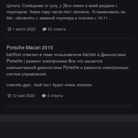
Цитата: Сообщение от yury_z ]Все лежит в моей раздаче с
лоунчером. Через пару часов пост обновлю. Устанавливать на
64х, обновлять с заменой лоунчера и плагина с 10,11...
1 июля 2022
52 ответа
Porsche Macan 2015
barthox
ответил в теме пользователя
karzan
в
Диагностика
Porsche | ремонт электроники Все что касается
компьютерной диагностики Porsche и ремонта электронных
систем управления.
спасибо друг, твой пост будет очень полезен
12 мая 2022
4 ответа