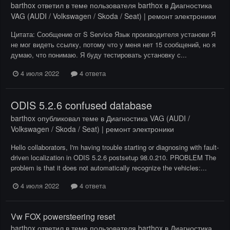
barthox
ответил в теме пользователя
barthox
в
Диагностика
VAG (AUDI / Volkswagen / Skoda / Seat) | ремонт электроники
Цитата: Сообщение от S Service Язык производителя установи Я
не мог видеть ссылку, потому что у меня нет 15 сообщений, но я
думаю, что понимаю. Я буду тестировать установку с...
4 июля 2022
4 ответа
ODIS 5.2.6 confused database
barthox
опубликовал теме в
Диагностика VAG (AUDI /
Volkswagen / Skoda / Seat) | ремонт электроники
Hello collaborators, I'm having trouble starting or diagnosing with fault-
driven localization in ODIS 5.2.6 postsetup 98.0.210. PROBLEM The
problem is that it does not automatically recognize the vehicles:...
4 июля 2022
4 ответа
Vw FOX powersteering reset
barthox
ответил в теме пользователя
barthox
в
Диагностика