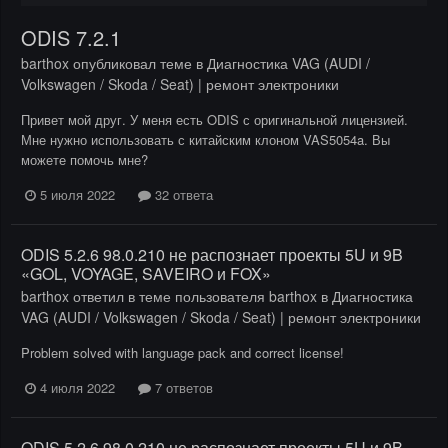
ODIS 7.2.1
barthox
опубликовал теме в
Диагностика VAG (AUDI /
Volkswagen / Skoda / Seat) | ремонт электроники
Привет мой друг. У меня есть ODIS с оригинальной лицензией.
Мне нужно использовать с китайским клоном VAS5054a. Вы
можете помочь мне?
5 июля 2022
32 ответа
ODIS 5.2.6 98.0.210 не распознает проекты 5U и 9B
«GOL, VOYAGE, SAVEIRO и FOX»
barthox
ответил в теме пользователя
barthox
в
Диагностика
VAG (AUDI / Volkswagen / Skoda / Seat) | ремонт электроники
Problem solved with language pack and correct license!
4 июля 2022
7 ответов
ODIS 5.2.6 98.0.210 не распознает проекты 5U и 9B