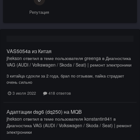
Репутация
VAS5054a из Китая
jhekson
ответил в теме пользователя
greenga
в
Диагностика
VAG (AUDI / Volkswagen / Skoda / Seat) | ремонт электроники
3 китайца сдохли за 2 года, брал по отзывам, пайка страдает
очень сильно
3 июля 2022
418 ответов
Адаптации dsg6 (dq250) на MQB
jhekson
ответил в теме пользователя
konstantin941
в
Диагностика VAG (AUDI / Volkswagen / Skoda / Seat) | ремонт
электроники