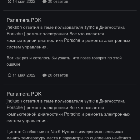
14 мая 2022
30 ответов
Panamera PDK
jhekson
ответил в теме пользователя
symc
в
Диагностика
Porsche | ремонт электроники Все что касается
компьютерной диагностики Porsche и ремонта электронных
систем управления.
Вот как раз и хотелось бы узнать, что позез говорит по этой
ошибке
11 мая 2022
20 ответов
Panamera PDK
jhekson
ответил в теме пользователя
symc
в
Диагностика
Porsche | ремонт электроники Все что касается
компьютерной диагностики Porsche и ремонта электронных
систем управления.
Цитата: Сообщение от NaxK Нужно в измеряемых величинах
менять температуру места и параметры по сцеплению нечётного