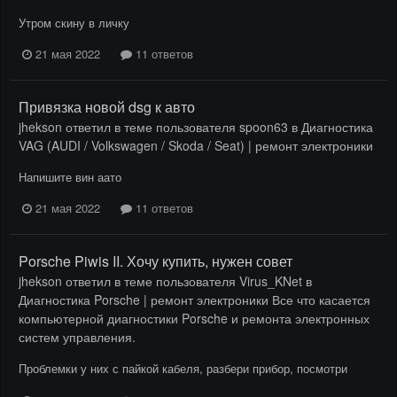
Утром скину в личку
21 мая 2022
11 ответов
Привязка новой dsg к авто
jhekson
ответил в теме пользователя
spoon63
в
Диагностика
VAG (AUDI / Volkswagen / Skoda / Seat) | ремонт электроники
Напишите вин аато
21 мая 2022
11 ответов
Porsche Piwis II. Хочу купить, нужен совет
jhekson
ответил в теме пользователя
Virus_KNet
в
Диагностика Porsche | ремонт электроники Все что касается
компьютерной диагностики Porsche и ремонта электронных
систем управления.
Проблемки у них с пайкой кабеля, разбери прибор, посмотри