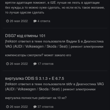
врятли адаптация поможет, в 02Е лучше не лезть в адаптации
без нужды,а то можно хуже сделать, но если есть такое желание,
то лучше одисом сделать
26 мая 2022
4 ответа
DSG7 код отмены 101
jhekson
ответил в теме пользователя
Вадим Б
в
Диагностика
VAG (AUDI / Volkswagen / Skoda / Seat) | ремонт электроники
компенсаторы смотрели? может зажало его
26 мая 2022
17 ответов
виртуалка ODIS S 3.1.3 + E 6.7.5
jhekson
ответил в теме пользователя
sidv
в
Диагностика VAG
(AUDI / Volkswagen / Skoda / Seat) | ремонт электроники
виртуалка полностью работает на 10 ке?
26 мая 2022
37 ответов