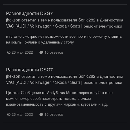
Разновидности DSG7
jhekson
ответил в теме пользователя
Sonic282
в
Диагностика
VAG (AUDI / Volkswagen / Skoda / Seat) | ремонт электроники
я платно смотрю, нет возможности все проги по ремонту ставить
на компы, онлайн к удаленному столу
26 мая 2022
15 ответов
Разновидности DSG7
jhekson
ответил в теме пользователя
Sonic282
в
Диагностика
VAG (AUDI / Volkswagen / Skoda / Seat) | ремонт электроники
Цитата: Сообщение от Andy51rus Может через етку?! в етке
можно номер своей посмотреть только, в ельзе
взаимозаменяемость с другими марками, кузовами и т.д.
26 мая 2022
15 ответов