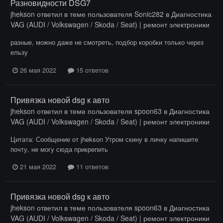
Разновидности DSG7
jhekson
ответил в теме пользователя
Sonic282
в
Диагностика
VAG (AUDI / Volkswagen / Skoda / Seat) | ремонт электроники
разные, можно даже не смотреть, подбор коробки только через
ельзу
26 мая 2022
15 ответов
Привязка новой dsg к авто
jhekson
ответил в теме пользователя
spoon63
в
Диагностика
VAG (AUDI / Volkswagen / Skoda / Seat) | ремонт электроники
Цитата: Сообщение от jhekson Утром скину в личку напишите
почту, не могу сюда прикрепить
21 мая 2022
11 ответов
Привязка новой dsg к авто
jhekson
ответил в теме пользователя
spoon63
в
Диагностика
VAG (AUDI / Volkswagen / Skoda / Seat) | ремонт электроники