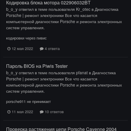
Кодировка блока мотора 022906032BT
b_o_y
ответил в теме пользователя
Kr_otec
в
Диагностика
Porsche | ремонт электроники Все что касается
компьютерной диагностики Porsche и ремонта электронных
систем управления.
кодировки через пивис
12 мая 2022
4 ответа
Пароль BIOS на Piwis Tester
b_o_y
ответил в теме пользователя
pfanat
в
Диагностика
Porsche | ремонт электроники Все что касается
компьютерной диагностики Porsche и ремонта электронных
систем управления.
porsche911 не принимает
11 мая 2022
10 ответов
Проверка растяжения цепи Porsche Cayenne 2004