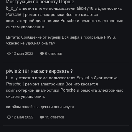
Инструкции по ремонту Порше
b_o_y
ответил в теме пользователя
alexey48
в
Диагностика
Porsche | ремонт электроники Все что касается
компьютерной диагностики Porsche и ремонта электронных
систем управления.
Цитата: Сообщение от evgenijj Вся инфа в программе PIWIS.
ужасно не удобная она там
13 мая 2022
6 ответов
piwis 2 181 как активировать ?
b_o_y
ответил в теме пользователя
Scynet
в
Диагностика
Porsche | ремонт электроники Все что касается
компьютерной диагностики Porsche и ремонта электронных
систем управления.
китайцы онлайн за деньги активируют
12 мая 2022
13 ответов