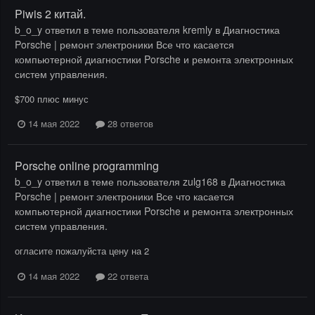
Piwis 2 китай.
b_o_y
ответил в теме пользователя
kremly
в
Диагностика
Porsche | ремонт электроники Все что касается
компьютерной диагностики Porsche и ремонта электронных
систем управления.
$700 плюс минус
14 мая 2022
28 ответов
Porsche online programming
b_o_y
ответил в теме пользователя
zulg168
в
Диагностика
Porsche | ремонт электроники Все что касается
компьютерной диагностики Porsche и ремонта электронных
систем управления.
огласите пожалуйста цену на 2
14 мая 2022
22 ответа