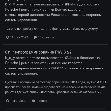
b_o_y
ответил в теме пользователя
shimek
в
Диагностика
Porsche | ремонт электроники Все что касается
компьютерной диагностики Porsche и ремонта электронных
систем управления.
так оно по пробегу считает, по факту может быть по-другому
11 мая 2022
10 ответов
Online-программирование PIWIS 2?
b_o_y
ответил в теме пользователя
xZabey
в
Диагностика
Porsche | ремонт электроники Все что касается
компьютерной диагностики Porsche и ремонта электронных
систем управления.
Цитата: Сообщение от xZabey порш макан 2014 года, нужно АКПП
прописать после замены гидроблока ну и вообще интересно какие
работы требует онлайн-программирования если мехатроник б/у...
1 мая 2022
1 ответ