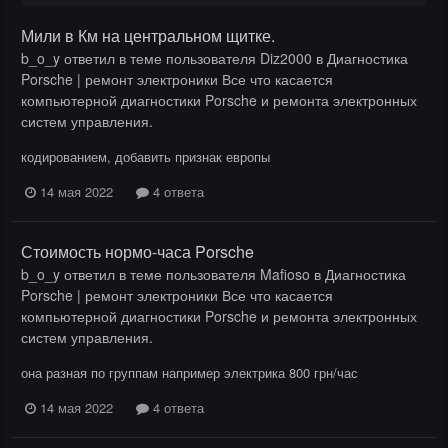
Мили в Км на центральном щитке.
b_o_y
ответил в теме пользователя
Diz2000
в
Диагностика
Porsche | ремонт электроники Все что касается
компьютерной диагностики Porsche и ремонта электронных
систем управления.
кодированием, добавить признак европы
14 мая 2022
4 ответа
Стоимость нормо-часа Porsche
b_o_y
ответил в теме пользователя
Mafioso
в
Диагностика
Porsche | ремонт электроники Все что касается
компьютерной диагностики Porsche и ремонта электронных
систем управления.
она разная по группам например электрика 800 грн/час
14 мая 2022
4 ответа