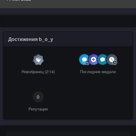
Достижения b_o_y
Новобранец (2/14)
Последние медали
0
Репутация