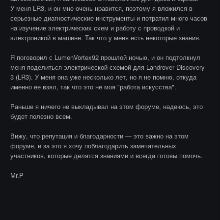
У меня LR3, и он мне очень нравится, поэтому я вложился в
серьезные диагностические инструменты и потратил много часов
на изучение электрических схем и работу с проводкой и
электроникой в машине. Так что у меня есть некоторые знания.
Я поговорил с LumenVortex92 прошлой ночью, и он подтолкнул
меня поделиться электрической схемой для Landrover Discovery
3 (LR3). У меня она уже несколько лет, но я не помню, откуда
именно ее взял, так что это не моя "работа искусства".
Раньше я ничего не выкладывал на этом форуме, надеюсь, это
будет полезно всем.
Вижу, что репутация и благодарности — это важно на этом
форуме, и за это я хочу поблагодарить замечательных
участников, которые делятся знаниями и всегда готовы помочь.
Mr.P