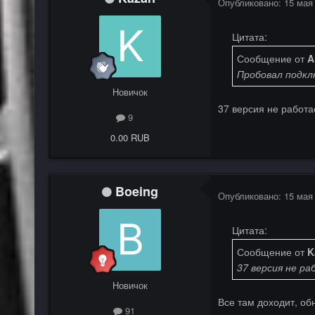
Опубликовано:
15 мая
Цитата:
Сообщение от
A
Пробовал подкл
Новичок
37 версия не работа
9
0.00 RUB
Boeing
Опубликовано:
15 мая
Цитата:
Сообщение от
K
37 версия не ра
Новичок
Все там доходит, об
91