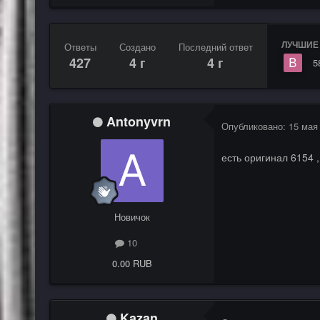
ЛУЧШИЕ 
Ответы
Создано
Последний ответ
427
4 г
4 г
5
Antonyvrn
Опубликовано:
15 мая
есть оригинал 6154 ,
Новичок
10
0.00 RUB
Kazan