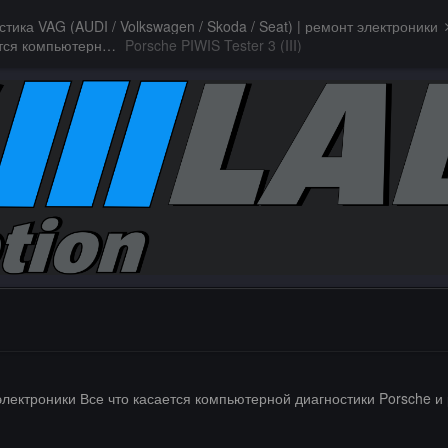
стика VAG (AUDI / Volkswagen / Skoda / Seat) | ремонт электроники
Диагностика Porsche | ремонт электроники Все что касается компьютерной диагностики Porsche и ремонта электронных систем управления.
Porsche PIWIS Tester 3 (III)
 электроники Все что касается компьютерной диагностики Porsche 