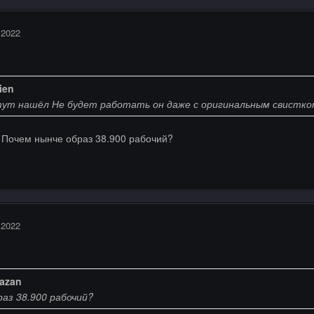
 2022
ien
тут нашёл Не будет работать он даже с оригинальным свистк
. Почем нынче образ 38.900 рабочий?
 2022
azan
аз 38.900 рабочий?