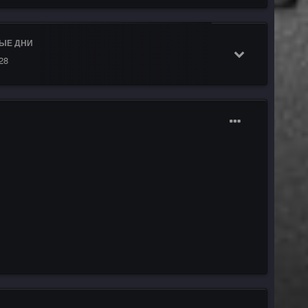
ЫЕ ДНИ
28