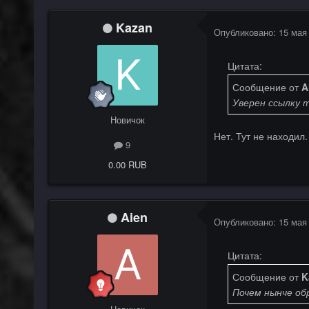
Kazan
Опубликовано:
15 мая
Цитата:
Сообщение от
A
Уверен ссылку 
Новичок
Нет. Тут не находил
9
0.00 RUB
Aien
Опубликовано:
15 мая
Цитата:
Сообщение от
K
Почем нынче обр