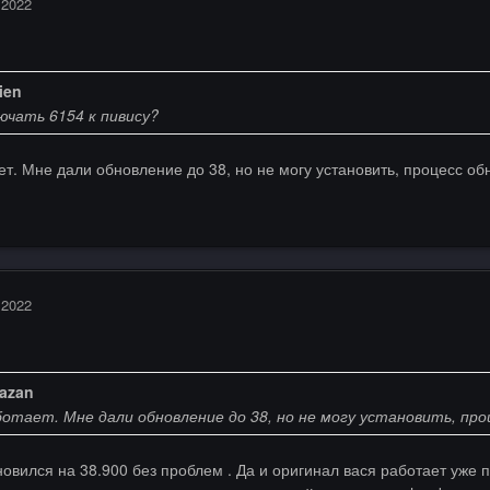
 2022
ien
ючать 6154 к пивису?
ет. Мне дали обновление до 38, но не могу установить, процесс об
 2022
azan
ботает. Мне дали обновление до 38, но не могу установить, про
новился на 38.900 без проблем . Да и оригинал вася работает уже