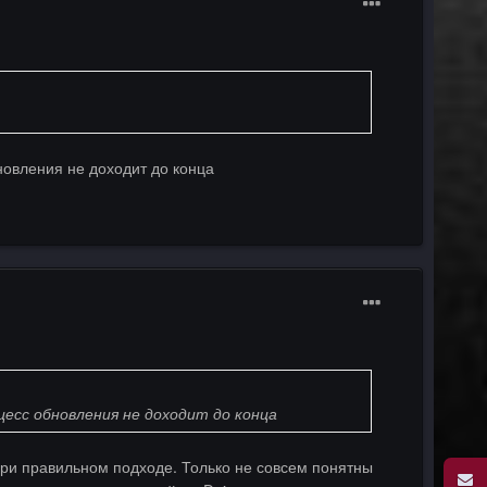
новления не доходит до конца
цесс обновления не доходит до конца
 при правильном подходе. Только не совсем понятны