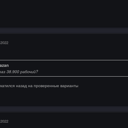
 2022
azan
аз 38.900 рабочий?
ткатился назад на проверенные варианты
 2022