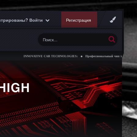
истрированы? Войти
Регистрация
INNOVATIVE CAR TECHNOLOGIES:
Профессиональный чип тюнинг коробок пе
HIGH