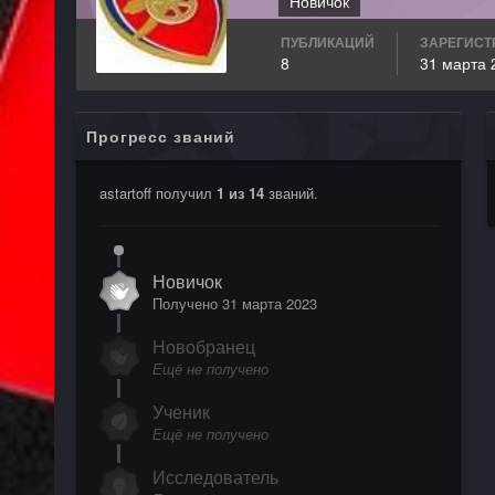
Новичок
ПУБЛИКАЦИЙ
ЗАРЕГИСТ
8
31 марта 
Прогресс званий
astartoff получил
1 из 14
званий.
Новичок
Получено
31 марта 2023
Новобранец
Ещё не получено
Ученик
Ещё не получено
Исследователь