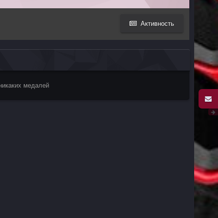
Активность
 никаких медалей