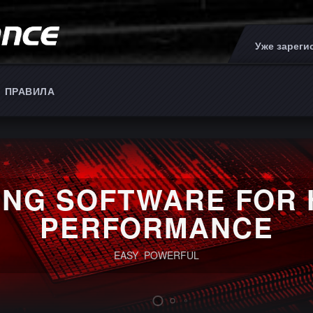
Уже зарег
ПРАВИЛА
ING SOFTWARE FOR 
PERFORMANCE
EASY POWERFUL