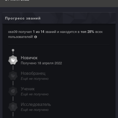
Прогресс званий
oss09 получил
1 из 14
званий и находится в
топ 28%
всех
пользователей!
Новичок
Получено
18 апреля 2022
Новобранец
Ещё не получено
Ученик
Ещё не получено
Исследователь
Ещё не получено