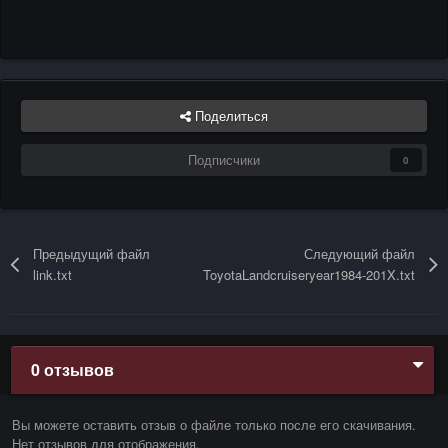
Поделиться
Подписчики
0
Предыдущий файл
Следующий файл
link.txt
ToyotaLandcruiseryear1984-201X.txt
0 отзывов
Вы можете оставить отзыв о файле только после его скачивания.
Нет отзывов для отображения.