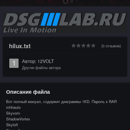
hilux.txt
(0 отзывов)
Автор:
12VOLT
Другие файлы автора
Описание файла
Вот полный мануал, содержит диаграммы 1KD. Пароль к RAR
mhhauto
Skyvorn
ShadowVortex
Skyloft