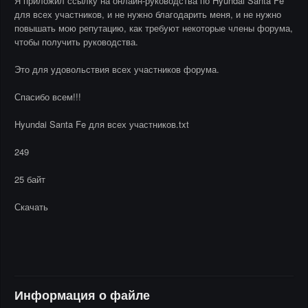
Я приложил ссылку на онлайн-руководства по Hyundai Santa Fe
для всех участников, и не нужно благодарить меня, и не нужно
повышать мою репутацию, как требуют некоторые члены форума,
чтобы получить руководства.
Это для удовольствия всех участников форума.
Спасибо всем!!!
Hyundai Santa Fe для всех участников.txt
249
25 байт
Скачать
Информация о файле