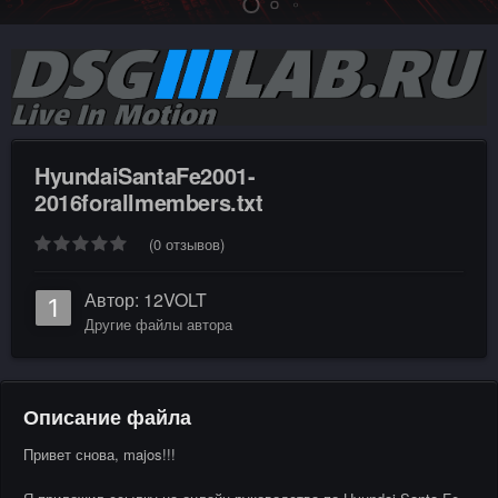
HyundaiSantaFe2001-
2016forallmembers.txt
(0 отзывов)
Автор:
12VOLT
Другие файлы автора
Описание файла
Привет снова, majos!!!