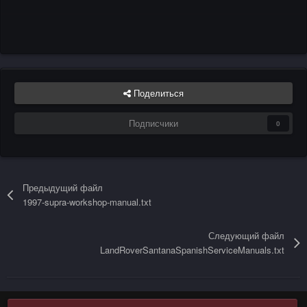
Поделиться
Подписчики
0
Предыдущий файл
1997-supra-workshop-manual.txt
Следующий файл
LandRoverSantanaSpanishServiceManuals.txt