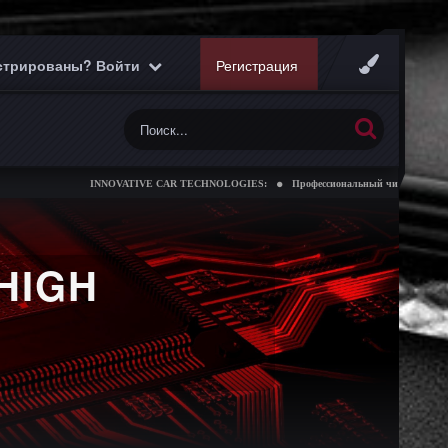
истрированы? Войти
Регистрация
INNOVATIVE CAR TECHNOLOGIES:
Профессиональный чип тюнинг коробо
HIGH