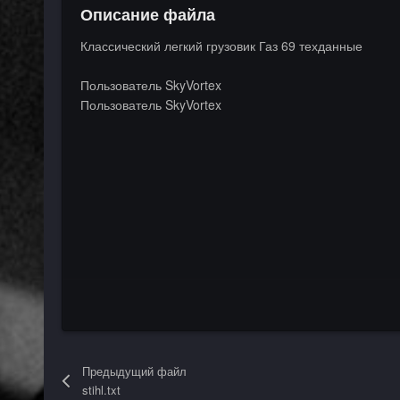
Описание файла
Классический легкий грузовик Газ 69 техданные
Пользователь SkyVortex
Пользователь SkyVortex
Предыдущий файл
stihl.txt