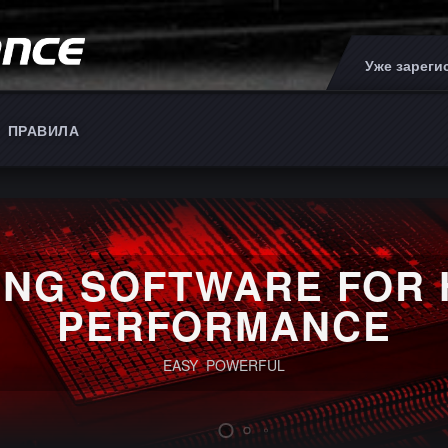
Уже зарег
ПРАВИЛА
ING SOFTWARE FOR 
PERFORMANCE
EASY POWERFUL