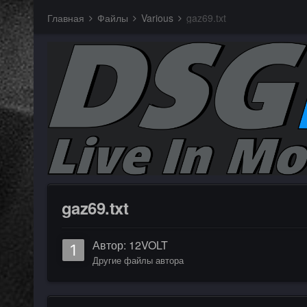
Главная
Файлы
Various
gaz69.txt
gaz69.txt
Автор:
12VOLT
Другие файлы автора