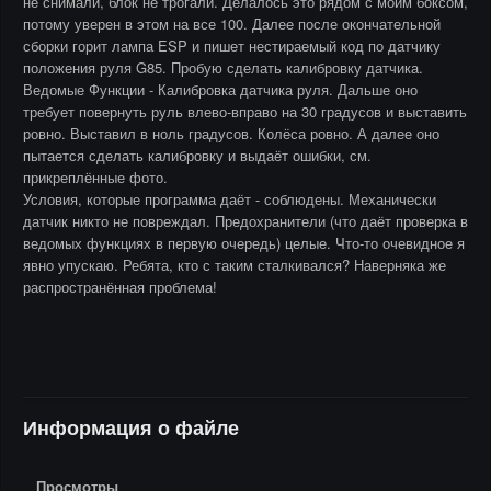
не снимали, блок не трогали. Делалось это рядом с моим боксом,
потому уверен в этом на все 100. Далее после окончательной
сборки горит лампа ESP и пишет нестираемый код по датчику
положения руля G85. Пробую сделать калибровку датчика.
Ведомые Функции - Калибровка датчика руля. Дальше оно
требует повернуть руль влево-вправо на 30 градусов и выставить
ровно. Выставил в ноль градусов. Колёса ровно. А далее оно
пытается сделать калибровку и выдаёт ошибки, см.
прикреплённые фото.
Условия, которые программа даёт - соблюдены. Механически
датчик никто не повреждал. Предохранители (что даёт проверка в
ведомых функциях в первую очередь) целые. Что-то очевидное я
явно упускаю. Ребята, кто с таким сталкивался? Наверняка же
распространённая проблема!
Информация о файле
Просмотры