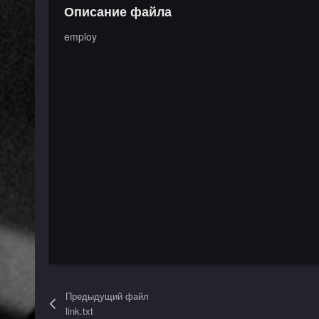
Описание файла
employ
Предыдущий файл
link.txt