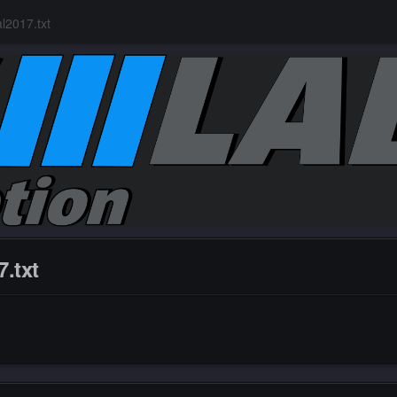
l2017.txt
.txt