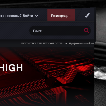
истрированы? Войти
Регистрация
INNOVATIVE CAR TECHNOLOGIES:
Профессиональный чип тюнинг коробо
HIGH