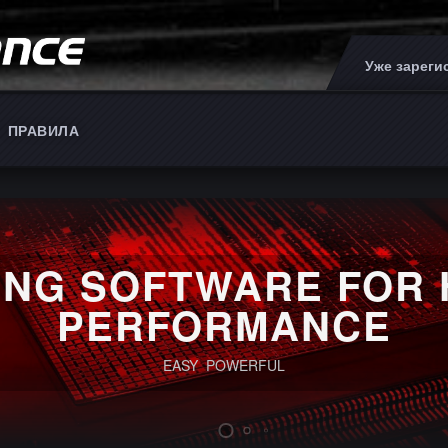
Уже зарег
ПРАВИЛА
ING SOFTWARE FOR 
PERFORMANCE
EASY POWERFUL