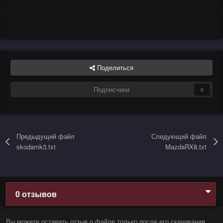
Поделиться
Подписчики
0
Предыдущий файл
Следующий файл
skodamk3.txt
MazdaRX8.txt
0 отзывов
Вы можете оставить отзыв о файле только после его скачивания.