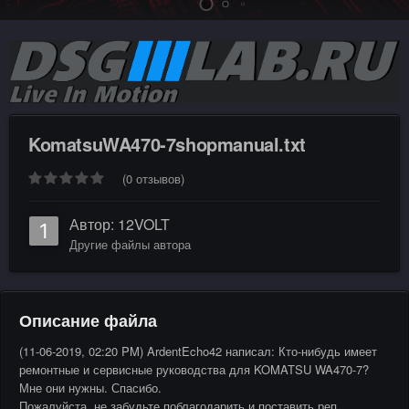
KomatsuWA470-7shopmanual.txt
(0 отзывов)
Автор:
12VOLT
Другие файлы автора
Описание файла
(11-06-2019, 02:20 PM) ArdentEcho42 написал: Кто-нибудь имеет
ремонтные и сервисные руководства для KOMATSU WA470-7?
Мне они нужны. Спасибо.
Пожалуйста, не забудьте поблагодарить и поставить реп.